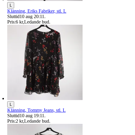
L
Klänning, Eriks Fabriker, stl. L
Sluttid
10 aug 20:11
.
Pris:
6 kr
,
Ledande bud
.
L
Klänning, Tommy Jeans, stl. L
Sluttid
10 aug 19:11
.
Pris:
2 kr
,
Ledande bud
.