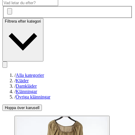
Filtrera efter kategori
/
Alla kategorier
/
Kläder
/
Damkläder
/
Klänningar
/
Övriga klänningar
Hoppa över karusell