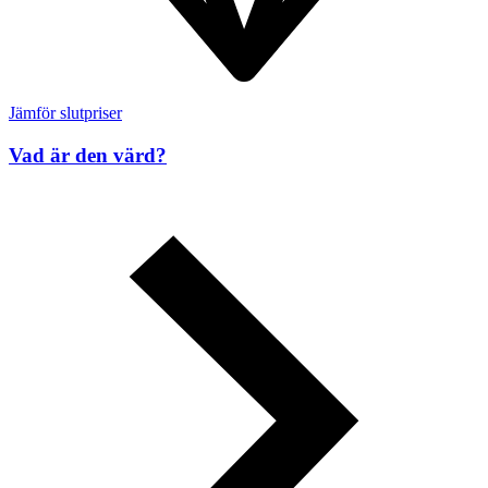
Jämför slutpriser
Vad är den värd?