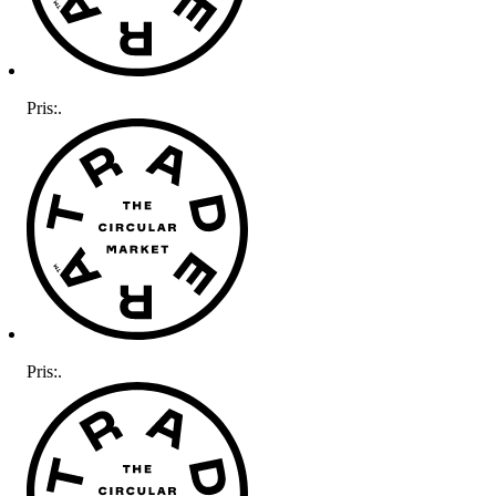
Pris:
.
Pris:
.