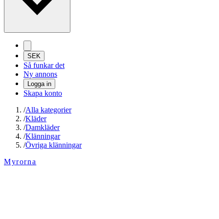
SEK
Så funkar det
Ny annons
Logga in
Skapa konto
/
Alla kategorier
/
Kläder
/
Damkläder
/
Klänningar
/
Övriga klänningar
Myrorna