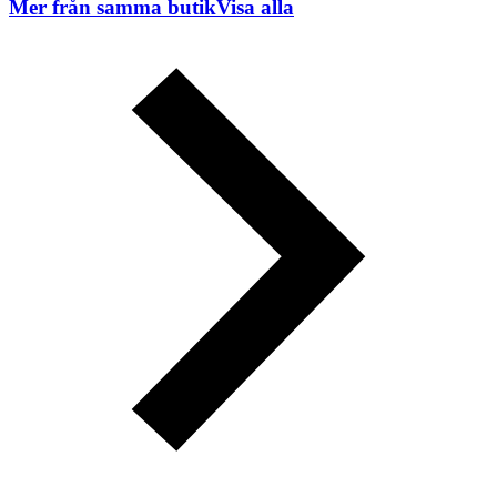
Mer från samma butik
Visa alla