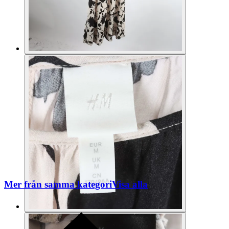
Mer från samma kategori
Visa alla