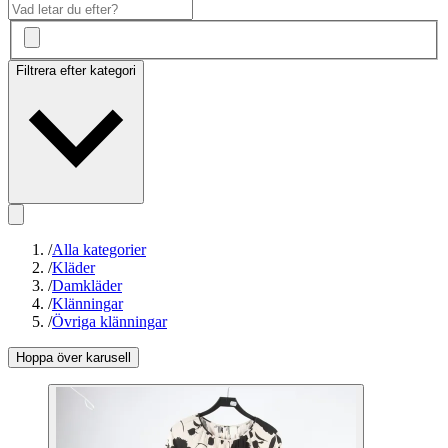
Filtrera efter kategori
/
Alla kategorier
/
Kläder
/
Damkläder
/
Klänningar
/
Övriga klänningar
Hoppa över karusell