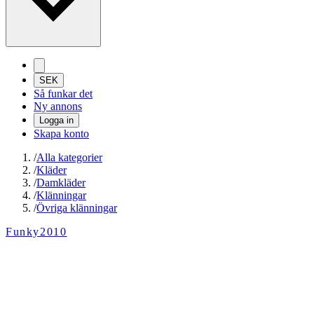
SEK
Så funkar det
Ny annons
Logga in
Skapa konto
/
Alla kategorier
/
Kläder
/
Damkläder
/
Klänningar
/
Övriga klänningar
Funky2010