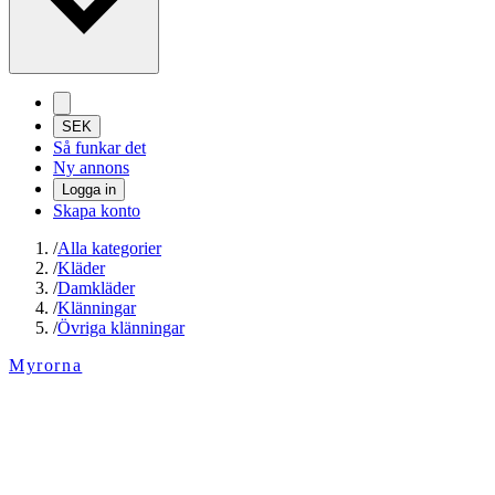
SEK
Så funkar det
Ny annons
Logga in
Skapa konto
/
Alla kategorier
/
Kläder
/
Damkläder
/
Klänningar
/
Övriga klänningar
Myrorna