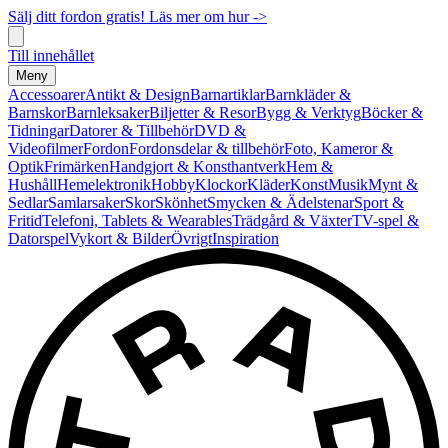
Sälj ditt fordon gratis! Läs mer om hur ->
Till innehållet
Meny
Accessoarer
Antikt & Design
Barnartiklar
Barnkläder &
Barnskor
Barnleksaker
Biljetter & Resor
Bygg & Verktyg
Böcker &
Tidningar
Datorer & Tillbehör
DVD &
Videofilmer
Fordon
Fordonsdelar & tillbehör
Foto, Kameror &
Optik
Frimärken
Handgjort & Konsthantverk
Hem &
Hushåll
Hemelektronik
Hobby
Klockor
Kläder
Konst
Musik
Mynt &
Sedlar
Samlarsaker
Skor
Skönhet
Smycken & Ädelstenar
Sport &
Fritid
Telefoni, Tablets & Wearables
Trädgård & Växter
TV-spel &
Datorspel
Vykort & Bilder
Övrigt
Inspiration