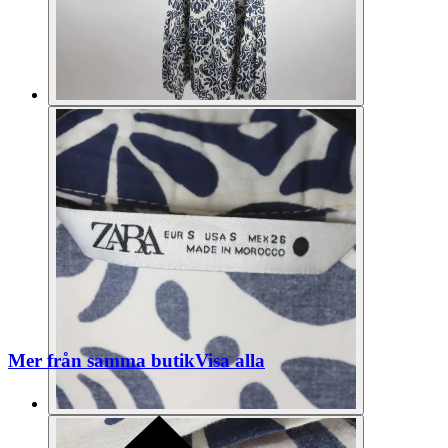
Mer från samma butik
Visa alla