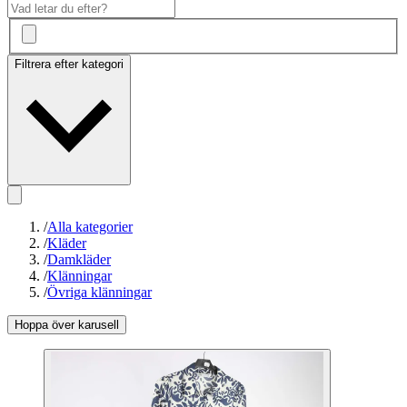
Filtrera efter kategori
/
Alla kategorier
/
Kläder
/
Damkläder
/
Klänningar
/
Övriga klänningar
Hoppa över karusell