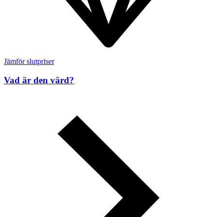
Jämför slutpriser
Vad är den värd?