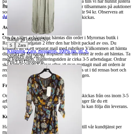
på din Traderasida och vänta med att betala tills vi har hunnit justera
Publicerad
29 maj 18:56
fraktpriset. Vi samfraktar upp till fyra varor tillsammans på auktioner
som avslutas samma dag. Samfraktspriset är 94 kr. Observera att
Anmäl
Sälj liknande
varor märkta endast avhämtning inte kan skickas.
Avhämtning
Om du väljer avhämtning hämtas din order i Myrornas butik i
Badge på objektet:
Ny
Ropsten, Kolargatan 2 efter den har blivit packad av oss. Du
|
S
Zara
kommer att få ett separat mail med rubriken Välkommen att hämta
Klänning, Zara, mossgrön, 100% lin, stl. S.
din order på Myrorna i Ropsten! när din order är redo att hämtas. Ta
Sluttid
16 aug 20:39
.
med legitimation. Hanteringstiden är cirka 3-5 arbetsdagar. Ordrar
Pris:
1 kr
,
Utropspris
.
ska hämtas senast 7 dagar efter att man mottagit mail att ordern är
redo för avhämtning. Ordrar som ej hämtas ut i tid rensas bort och
en avgift på 84 kr dras av från återbetalningen.
Frakt
Om du har valt frakt kommer din vara att skickas från oss inom 3-5
arbetsdagar. När din vara har lämnat vårt lager får du ett
spårningsnummer av DSV inom kort där du kan följa din leverans.
Kundservice
Har du frågor eller funderingar hör av dig till vår kundtjänst per
mail:
webbshop@myrorna.se
.