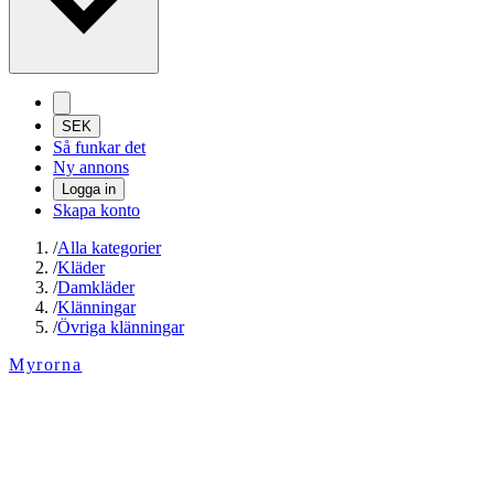
SEK
Så funkar det
Ny annons
Logga in
Skapa konto
/
Alla kategorier
/
Kläder
/
Damkläder
/
Klänningar
/
Övriga klänningar
Myrorna