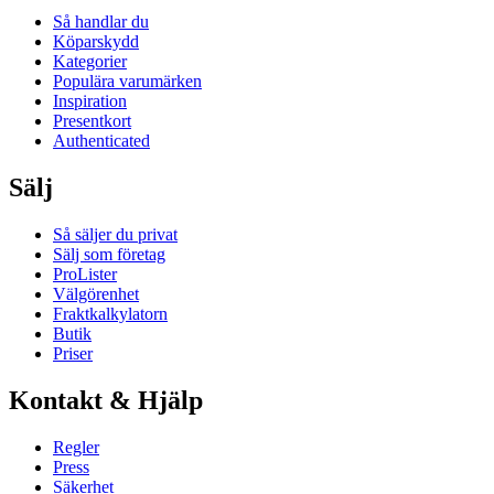
Så handlar du
Köparskydd
Kategorier
Populära varumärken
Inspiration
Presentkort
Authenticated
Sälj
Så säljer du privat
Sälj som företag
ProLister
Välgörenhet
Fraktkalkylatorn
Butik
Priser
Kontakt & Hjälp
Regler
Press
Säkerhet