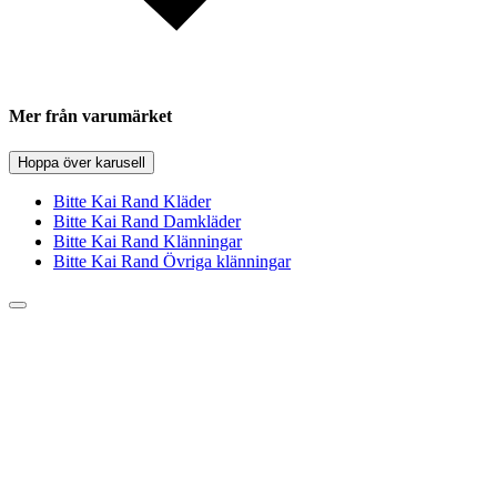
Mer från varumärket
Hoppa över karusell
Bitte Kai Rand Kläder
Bitte Kai Rand Damkläder
Bitte Kai Rand Klänningar
Bitte Kai Rand Övriga klänningar