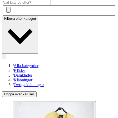
Filtrera efter kategori
/
Alla kategorier
/
Kläder
/
Damkläder
/
Klänningar
/
Övriga klänningar
Hoppa över karusell