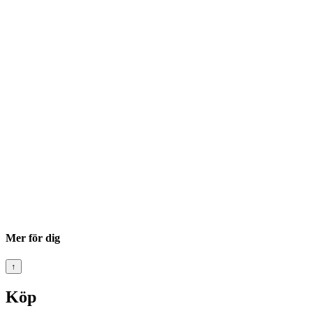
Mer för dig
↑
Köp