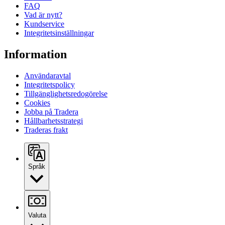
FAQ
Vad är nytt?
Kundservice
Integritetsinställningar
Information
Användaravtal
Integritetspolicy
Tillgänglighetsredogörelse
Cookies
Jobba på Tradera
Hållbarhetsstrategi
Traderas frakt
Språk
Valuta