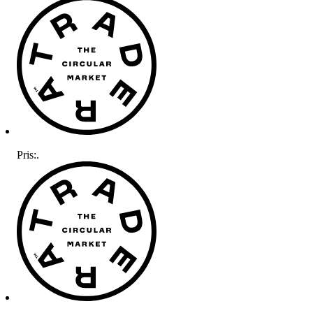
Pris:
.