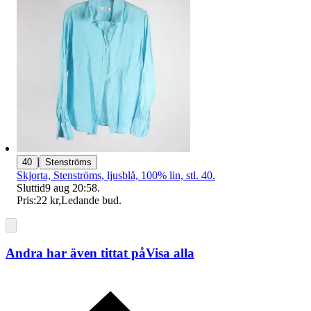
|
40
Stenströms
Skjorta, Stenströms, ljusblå, 100% lin, stl. 40.
Sluttid
9 aug 20:58
.
Pris:
22 kr
,
Ledande bud
.
Andra har även tittat på
Visa alla