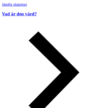
Jämför slutpriser
Vad är den värd?