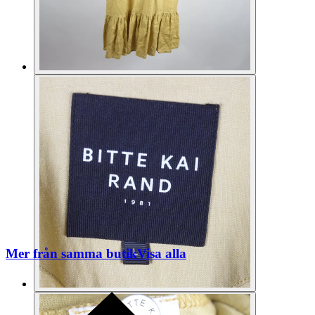
Mer från samma butik
Visa alla