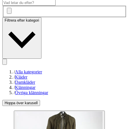
Filtrera efter kategori
/
Alla kategorier
/
Kläder
/
Damkläder
/
Klänningar
/
Övriga klänningar
Hoppa över karusell