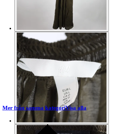
Mer från samma kategori
Visa alla