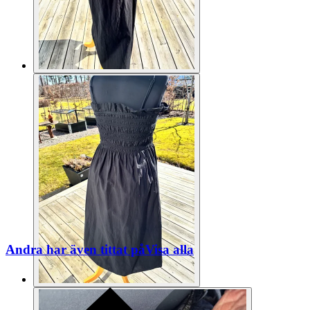
Andra har även tittat på
Visa alla