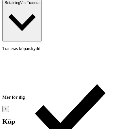
Betalning
Via Tradera
Traderas köparskydd
Mer för dig
↑
Köp