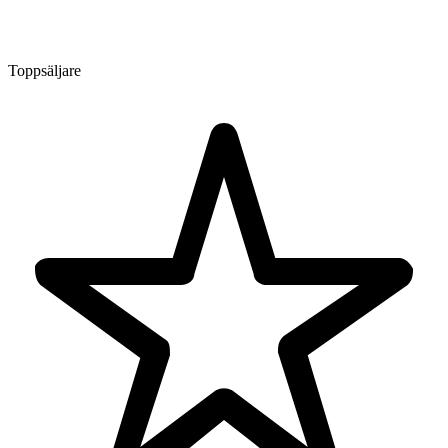
Toppsäljare