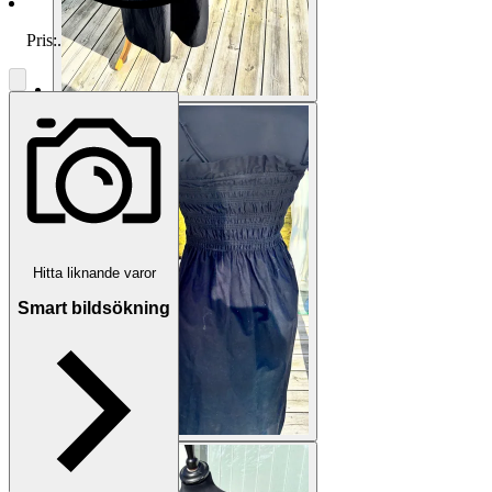
Pris:
.
Hitta liknande varor
Smart bildsökning