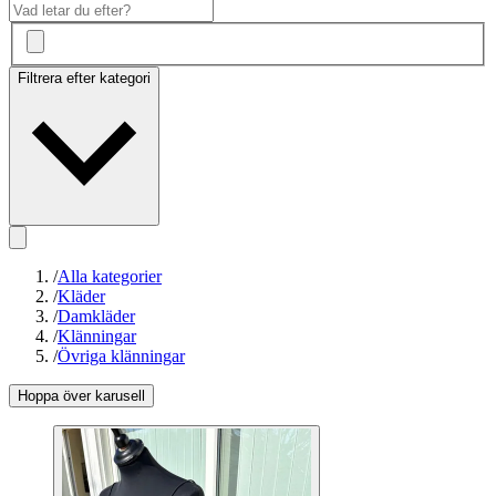
Filtrera efter kategori
/
Alla kategorier
/
Kläder
/
Damkläder
/
Klänningar
/
Övriga klänningar
Hoppa över karusell