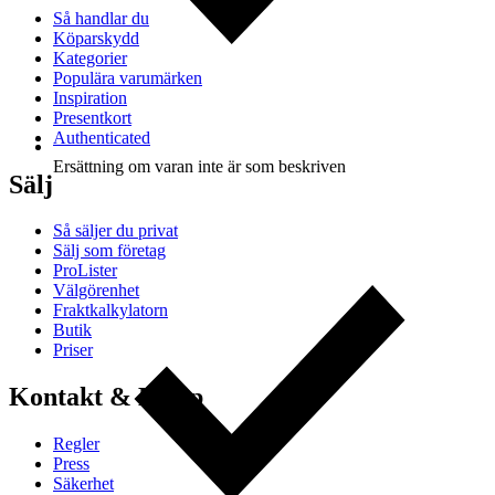
Så handlar du
Köparskydd
Kategorier
Populära varumärken
Inspiration
Presentkort
Authenticated
Ersättning om varan inte är som beskriven
Sälj
Så säljer du privat
Sälj som företag
ProLister
Välgörenhet
Fraktkalkylatorn
Butik
Priser
Kontakt & Hjälp
Regler
Press
Säkerhet