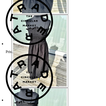
Pris:
.