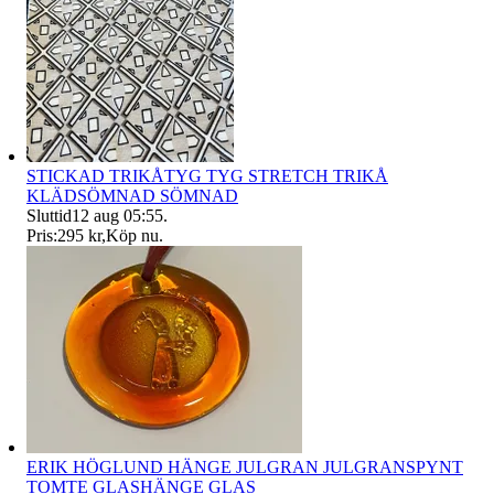
STICKAD TRIKÅTYG TYG STRETCH TRIKÅ
KLÄDSÖMNAD SÖMNAD
Sluttid
12 aug 05:55
.
Pris:
295 kr
,
Köp nu
.
ERIK HÖGLUND HÄNGE JULGRAN JULGRANSPYNT
TOMTE GLASHÄNGE GLAS