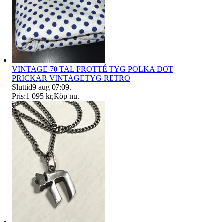
VINTAGE 70 TAL FROTTÉ TYG POLKA DOT
PRICKAR VINTAGETYG RETRO
Sluttid
9 aug 07:09
.
Pris:
1 095 kr
,
Köp nu
.