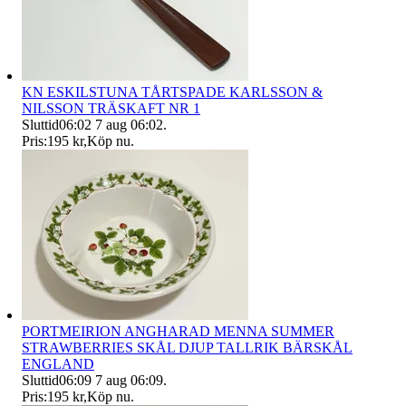
KN ESKILSTUNA TÅRTSPADE KARLSSON &
NILSSON TRÄSKAFT NR 1
Sluttid
06:02
7 aug 06:02
.
Pris:
195 kr
,
Köp nu
.
PORTMEIRION ANGHARAD MENNA SUMMER
STRAWBERRIES SKÅL DJUP TALLRIK BÄRSKÅL
ENGLAND
Sluttid
06:09
7 aug 06:09
.
Pris:
195 kr
,
Köp nu
.