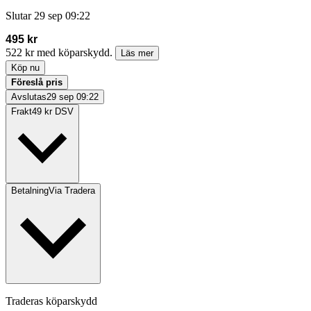
Slutar
29 sep 09:22
495 kr
522 kr med köparskydd.
Läs mer
Köp nu
Föreslå pris
Avslutas
29 sep 09:22
Frakt
49 kr DSV
Betalning
Via Tradera
Traderas köparskydd