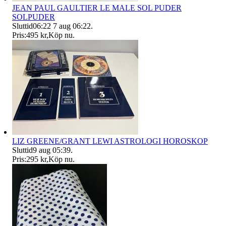
JEAN PAUL GAULTIER LE MALE SOL PUDER
SOLPUDER
Sluttid
06:22
7 aug 06:22
.
Pris:
495 kr
,
Köp nu
.
LIZ GREENE/GRANT LEWI ASTROLOGI HOROSKOP
Sluttid
9 aug 05:39
.
Pris:
295 kr
,
Köp nu
.