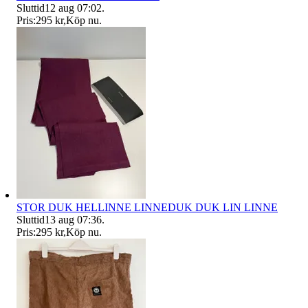
Sluttid
12 aug 07:02
.
Pris:
295 kr
,
Köp nu
.
STOR DUK HELLINNE LINNEDUK DUK LIN LINNE
Sluttid
13 aug 07:36
.
Pris:
295 kr
,
Köp nu
.