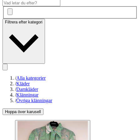
Filtrera efter kategori
/
Alla kategorier
/
Kläder
/
Damkläder
/
Klänningar
/
Övriga klänningar
Hoppa över karusell