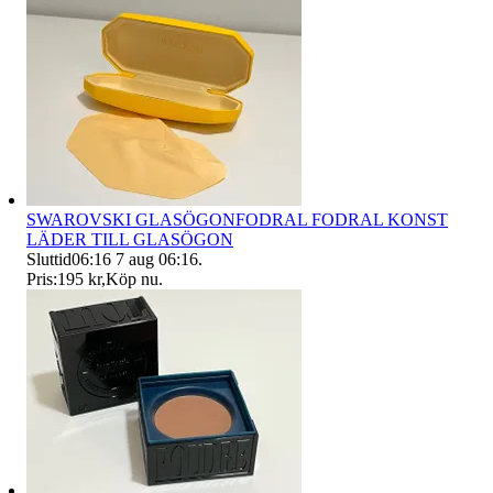
SWAROVSKI GLASÖGONFODRAL FODRAL KONST
LÄDER TILL GLASÖGON
Sluttid
06:16
7 aug 06:16
.
Pris:
195 kr
,
Köp nu
.