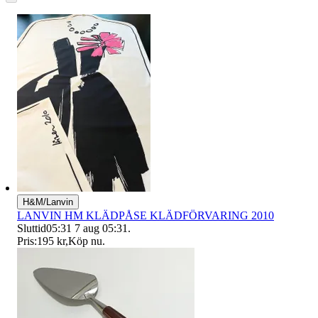
H&M/Lanvin
LANVIN HM KLÄDPÅSE KLÄDFÖRVARING 2010
Sluttid
05:31
7 aug 05:31
.
Pris:
195 kr
,
Köp nu
.