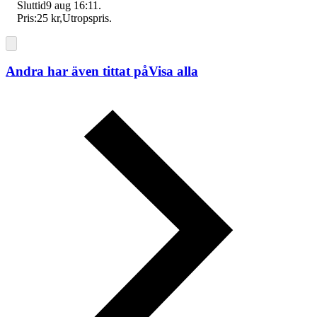
Sluttid
9 aug 16:11
.
Pris:
25 kr
,
Utropspris
.
Andra har även tittat på
Visa alla