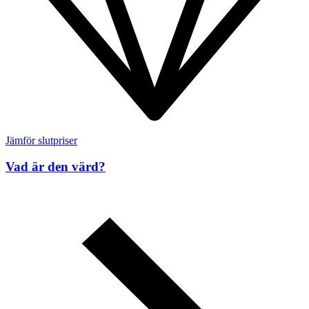
Jämför slutpriser
Vad är den värd?