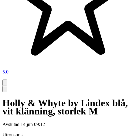
5.0
Holly & Whyte by Lindex blå,
vit klänning, storlek M
Avslutad
14 jun 09:12
Utropspris