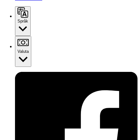
Språk
Valuta