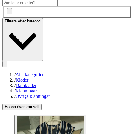
Filtrera efter kategori
/
Alla kategorier
/
Kläder
/
Damkläder
/
Klänningar
/
Övriga klänningar
Hoppa över karusell