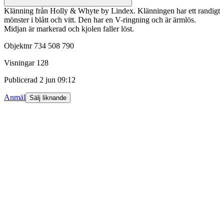
Klänning från Holly & Whyte by Lindex. Klänningen har ett randigt
mönster i blått och vitt. Den har en V-ringning och är ärmlös.
Midjan är markerad och kjolen faller löst.
Objektnr
734 508 790
Visningar
128
Publicerad
2 jun 09:12
Anmäl
Sälj liknande