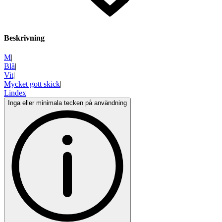
Beskrivning
M
|
Blå
|
Vit
|
Mycket gott skick
|
Lindex
Inga eller minimala tecken på användning