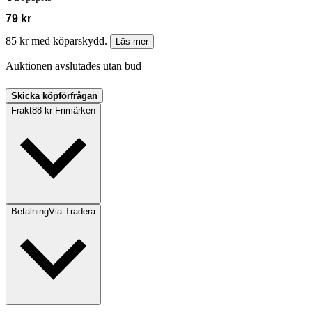
79 kr
85 kr med köparskydd.
Läs mer
Auktionen avslutades utan bud
Skicka köpförfrågan
Frakt
88 kr Frimärken
Betalning
Via Tradera