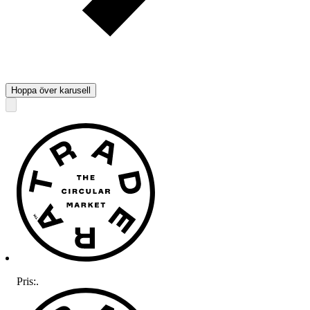
Hoppa över karusell
Pris:
.