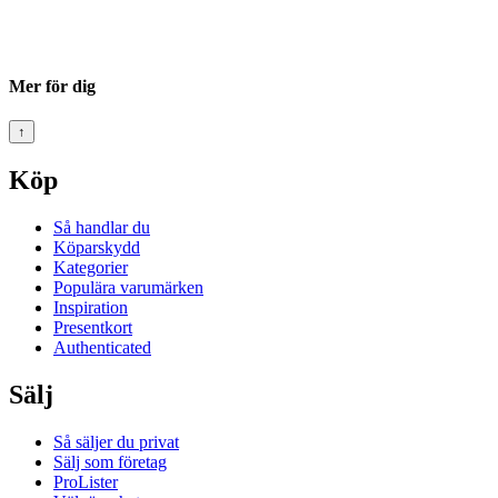
Mer för dig
↑
Köp
Så handlar du
Köparskydd
Kategorier
Populära varumärken
Inspiration
Presentkort
Authenticated
Sälj
Så säljer du privat
Sälj som företag
ProLister