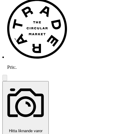
Pris:
.
Hitta liknande varor