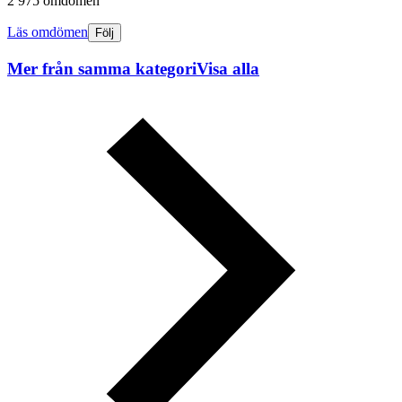
2 975 omdömen
Läs omdömen
Följ
Mer från samma kategori
Visa alla