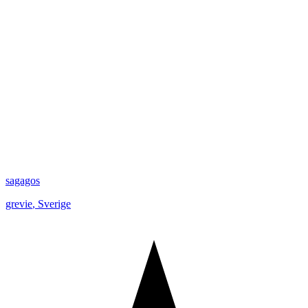
sagagos
grevie
,
Sverige