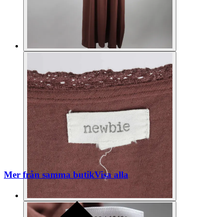
Mer från samma butik
Visa alla