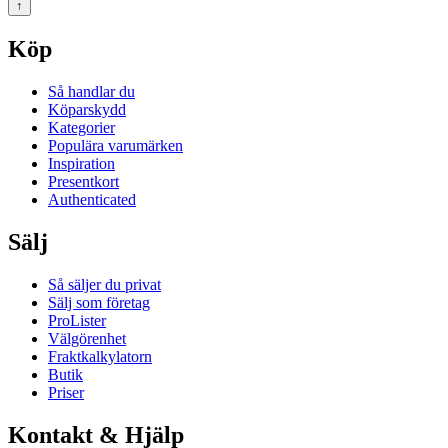
↑
Köp
Så handlar du
Köparskydd
Kategorier
Populära varumärken
Inspiration
Presentkort
Authenticated
Sälj
Så säljer du privat
Sälj som företag
ProLister
Välgörenhet
Fraktkalkylatorn
Butik
Priser
Kontakt & Hjälp