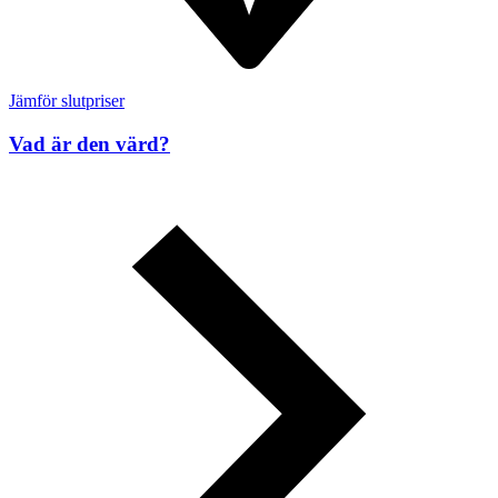
Jämför slutpriser
Vad är den värd?