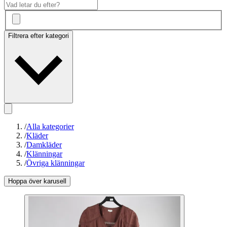
Filtrera efter kategori
/
Alla kategorier
/
Kläder
/
Damkläder
/
Klänningar
/
Övriga klänningar
Hoppa över karusell