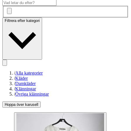
Filtrera efter kategori
/
Alla kategorier
/
Kläder
/
Damkläder
/
Klänningar
/
Övriga klänningar
Hoppa över karusell