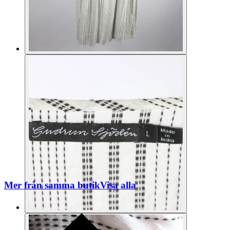
Mer från samma butik
Visa alla