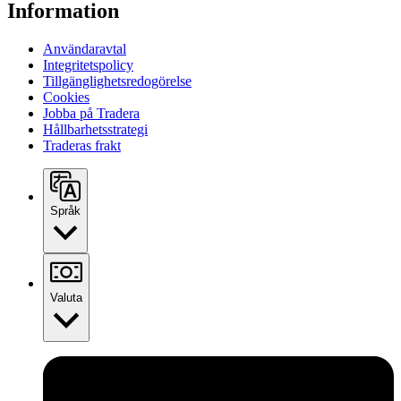
Information
Användaravtal
Integritetspolicy
Tillgänglighetsredogörelse
Cookies
Jobba på Tradera
Hållbarhetsstrategi
Traderas frakt
Språk
Valuta