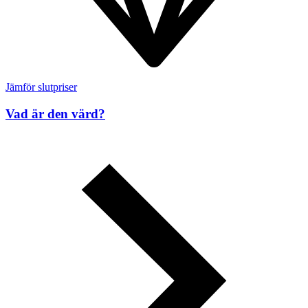
Jämför slutpriser
Vad är den värd?