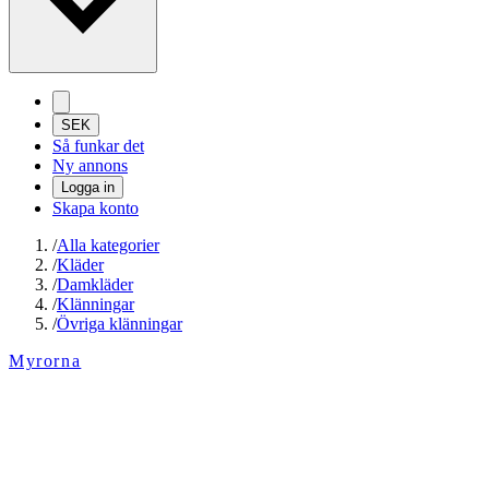
SEK
Så funkar det
Ny annons
Logga in
Skapa konto
/
Alla kategorier
/
Kläder
/
Damkläder
/
Klänningar
/
Övriga klänningar
Myrorna