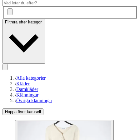
Filtrera efter kategori
/
Alla kategorier
/
Kläder
/
Damkläder
/
Klänningar
/
Övriga klänningar
Hoppa över karusell