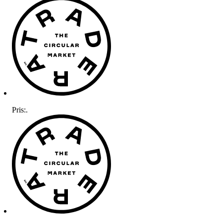
Pris:
.