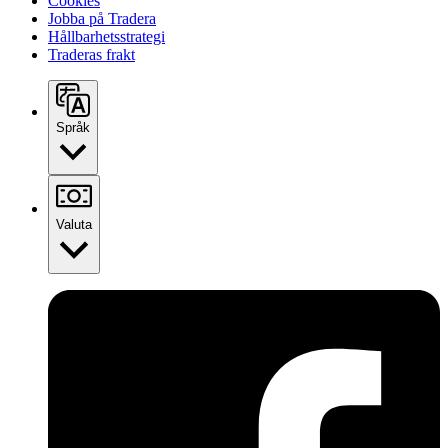
Cookies
Jobba på Tradera
Hållbarhetsstrategi
Traderas frakt
Språk
Valuta