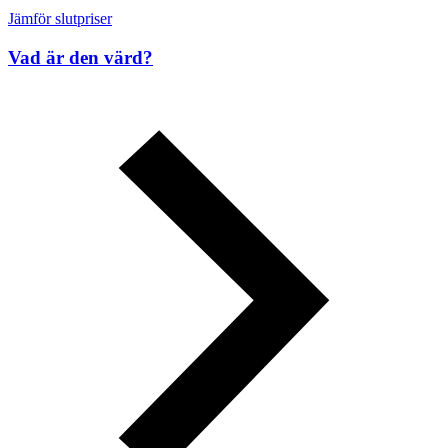
Jämför slutpriser
Vad är den värd?