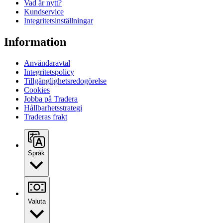
Vad är nytt?
Kundservice
Integritetsinställningar
Information
Användaravtal
Integritetspolicy
Tillgänglighetsredogörelse
Cookies
Jobba på Tradera
Hållbarhetsstrategi
Traderas frakt
Språk
Valuta