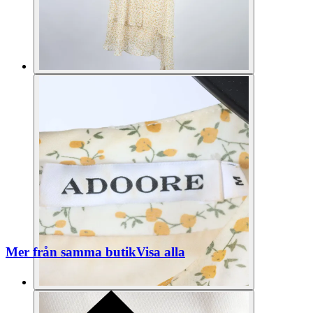
Mer från samma butik
Visa alla