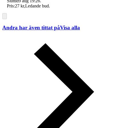
Sluttid
9 aug 19:26
.
Pris:
27 kr
,
Ledande bud
.
Andra har även tittat på
Visa alla