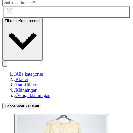
Filtrera efter kategori
/
Alla kategorier
/
Kläder
/
Damkläder
/
Klänningar
/
Övriga klänningar
Hoppa över karusell