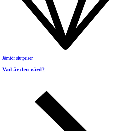
Jämför slutpriser
Vad är den värd?