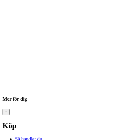
Mer för dig
↑
Köp
Så handlar du