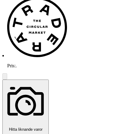
Pris:
.
Hitta liknande varor