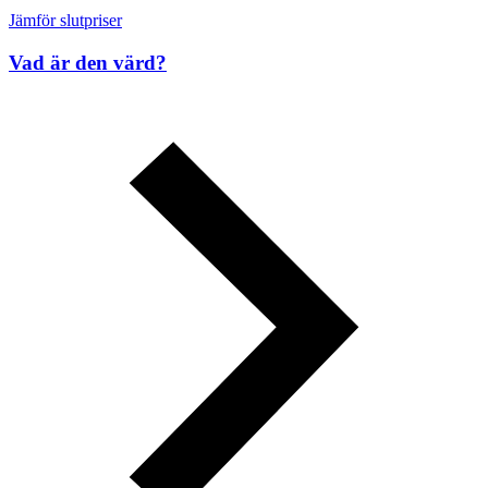
Jämför slutpriser
Vad är den värd?