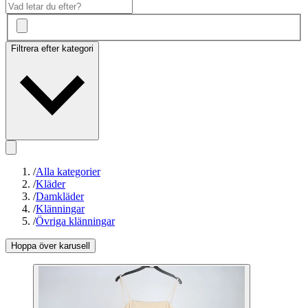
Filtrera efter kategori
/
Alla kategorier
/
Kläder
/
Damkläder
/
Klänningar
/
Övriga klänningar
Hoppa över karusell