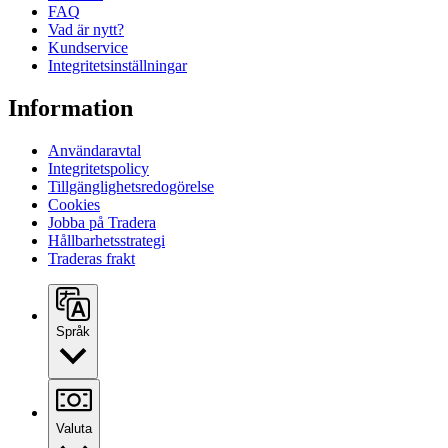
FAQ
Vad är nytt?
Kundservice
Integritetsinställningar
Information
Användaravtal
Integritetspolicy
Tillgänglighetsredogörelse
Cookies
Jobba på Tradera
Hållbarhetsstrategi
Traderas frakt
Språk
Valuta