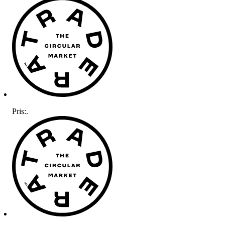
Pris:
.