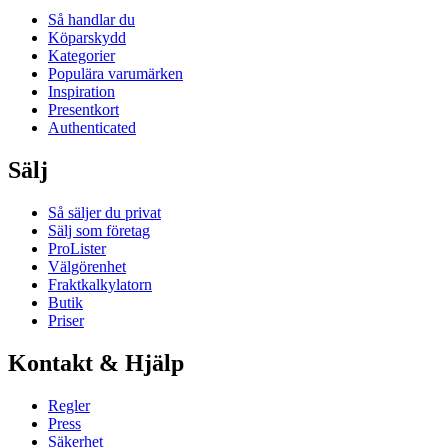
Så handlar du
Köparskydd
Kategorier
Populära varumärken
Inspiration
Presentkort
Authenticated
Sälj
Så säljer du privat
Sälj som företag
ProLister
Välgörenhet
Fraktkalkylatorn
Butik
Priser
Kontakt & Hjälp
Regler
Press
Säkerhet