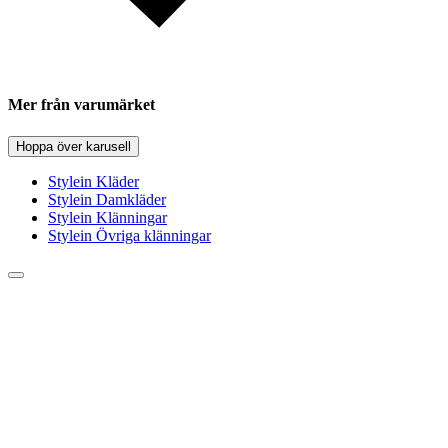
Mer från varumärket
Hoppa över karusell
Stylein Kläder
Stylein Damkläder
Stylein Klänningar
Stylein Övriga klänningar