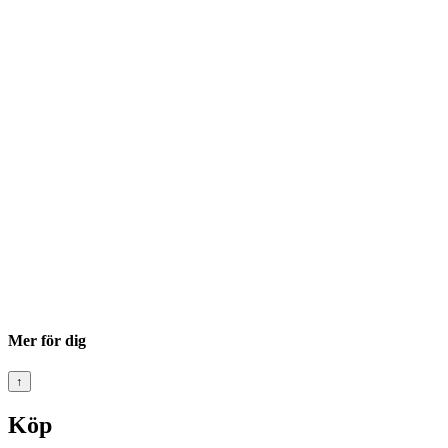
Mer för dig
↑
Köp