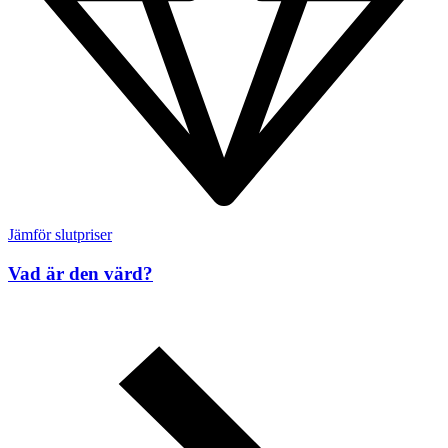
Jämför slutpriser
Vad är den värd?