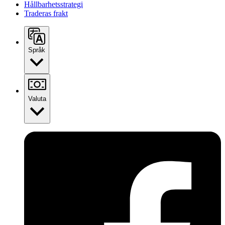
Hållbarhetsstrategi
Traderas frakt
Språk
Valuta