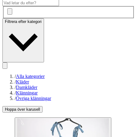
Filtrera efter kategori
/
Alla kategorier
/
Kläder
/
Damkläder
/
Klänningar
/
Övriga klänningar
Hoppa över karusell