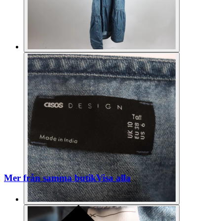
Mer från samma butik
Visa alla