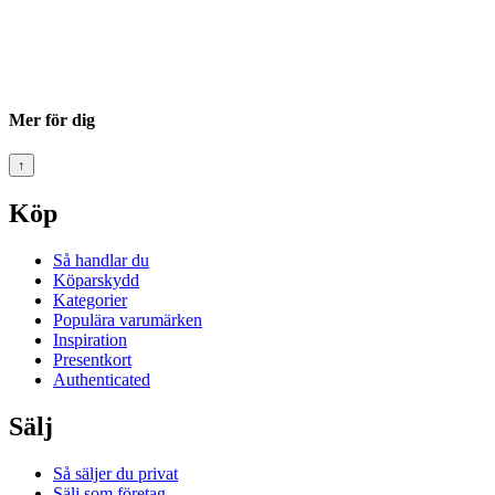
Mer för dig
↑
Köp
Så handlar du
Köparskydd
Kategorier
Populära varumärken
Inspiration
Presentkort
Authenticated
Sälj
Så säljer du privat
Sälj som företag