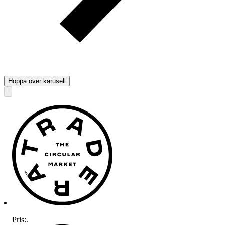
Hoppa över karusell
Pris:
.