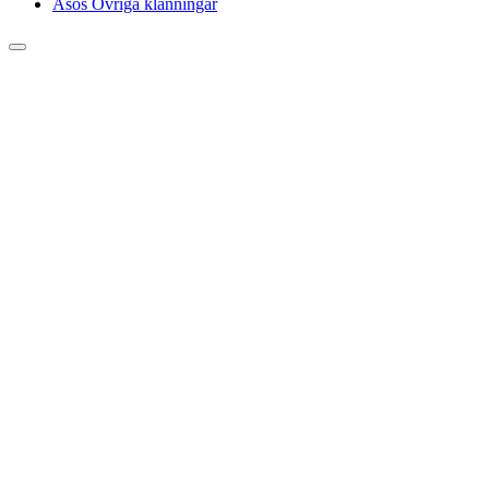
Asos Övriga klänningar