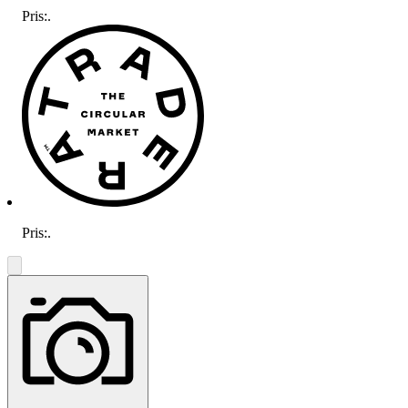
Pris:
.
Pris:
.