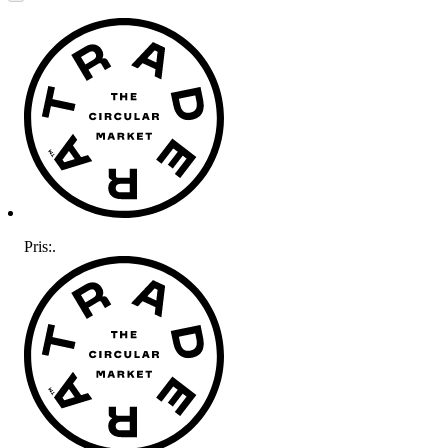
Pris:
.