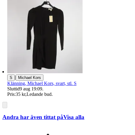
|
S
Michael Kors
Klänning, Michael Kors, svart, stl. S
Sluttid
9 aug 19:09
.
Pris:
35 kr
,
Ledande bud
.
Andra har även tittat på
Visa alla