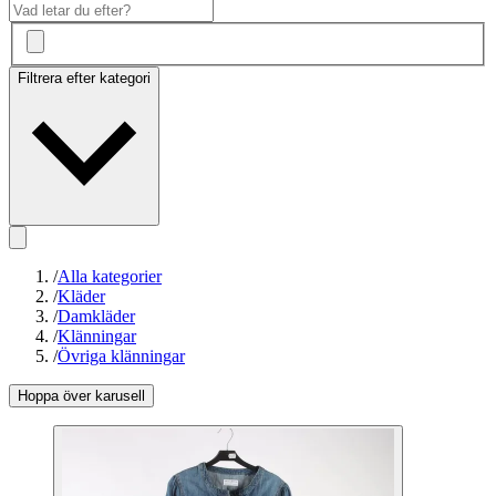
Filtrera efter kategori
/
Alla kategorier
/
Kläder
/
Damkläder
/
Klänningar
/
Övriga klänningar
Hoppa över karusell