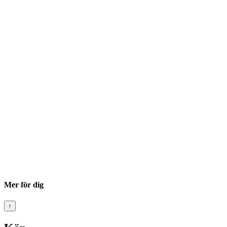
Mer för dig
↑