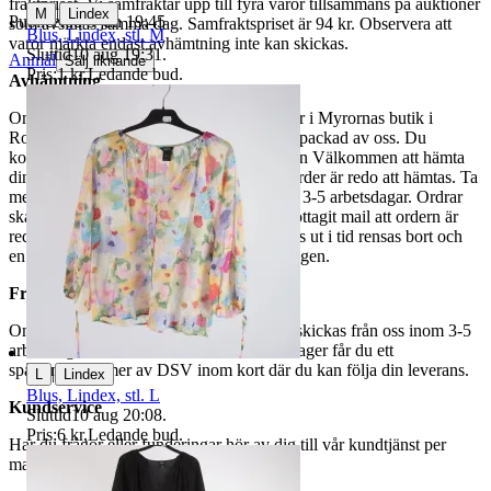
fraktpriset. Vi samfraktar upp till fyra varor tillsammans på auktioner
|
M
Lindex
Publicerad
8 jun 19:45
som avslutas samma dag. Samfraktspriset är 94 kr. Observera att
Blus, Lindex, stl. M
varor märkta endast avhämtning inte kan skickas.
Sluttid
10 aug 19:31
.
Anmäl
Sälj liknande
Pris:
1 kr
,
Ledande bud
.
Avhämtning
Om du väljer avhämtning hämtas din order i Myrornas butik i
Ropsten, Kolargatan 2 efter den har blivit packad av oss. Du
kommer att få ett separat mail med rubriken Välkommen att hämta
din order på Myrorna i Ropsten! när din order är redo att hämtas. Ta
med legitimation. Hanteringstiden är cirka 3-5 arbetsdagar. Ordrar
ska hämtas senast 7 dagar efter att man mottagit mail att ordern är
redo för avhämtning. Ordrar som ej hämtas ut i tid rensas bort och
en avgift på 84 kr dras av från återbetalningen.
Frakt
Om du har valt frakt kommer din vara att skickas från oss inom 3-5
arbetsdagar. När din vara har lämnat vårt lager får du ett
spårningsnummer av DSV inom kort där du kan följa din leverans.
|
L
Lindex
Blus, Lindex, stl. L
Kundservice
Sluttid
10 aug 20:08
.
Pris:
6 kr
,
Ledande bud
.
Har du frågor eller funderingar hör av dig till vår kundtjänst per
mail:
webbshop@myrorna.se
.