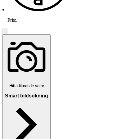
Pris:
.
Hitta liknande varor
Smart bildsökning