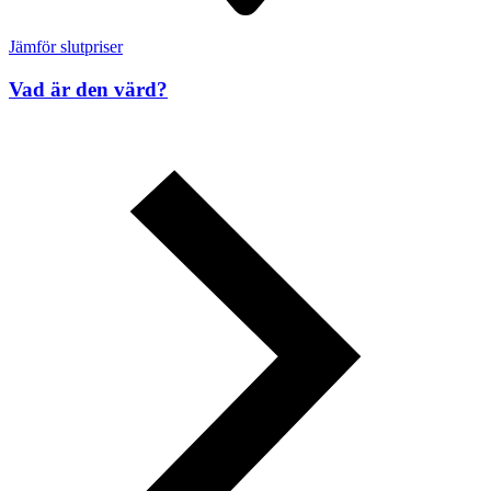
Jämför slutpriser
Vad är den värd?