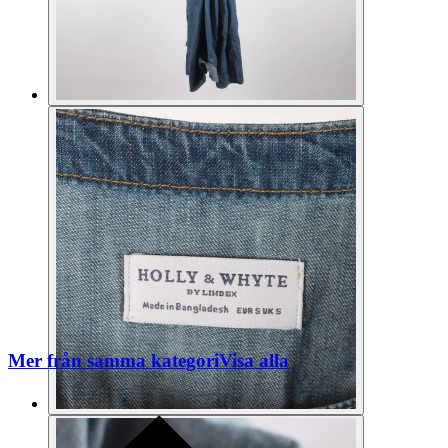
Mer från samma kategori
Visa alla