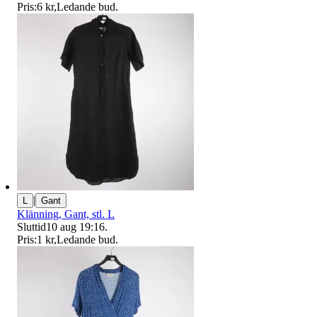
Pris:
6 kr
,
Ledande bud
.
|
L
Gant
Klänning, Gant, stl. L
Sluttid
10 aug 19:16
.
Pris:
1 kr
,
Ledande bud
.