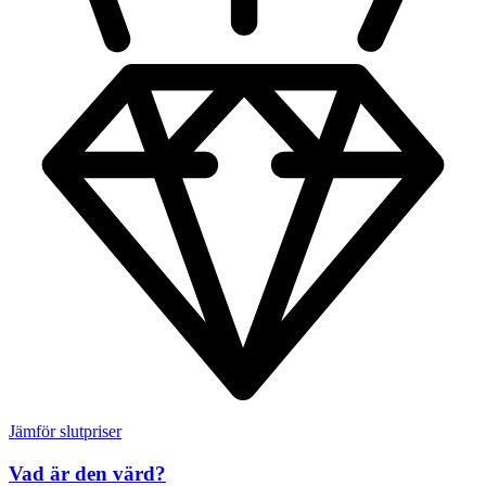
Jämför slutpriser
Vad är den värd?