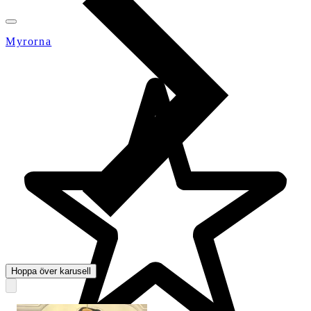
Myrorna
Hoppa över karusell