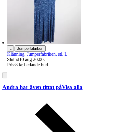
|
L
Jumperfabriken
Klänning, Jumperfabriken, stl. L
Sluttid
10 aug 20:00
.
Pris:
8 kr
,
Ledande bud
.
Andra har även tittat på
Visa alla