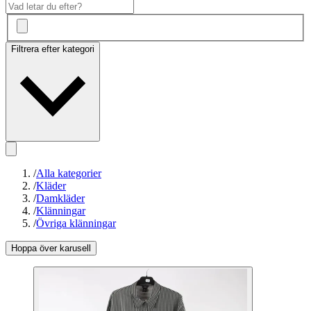
Filtrera efter kategori
/
Alla kategorier
/
Kläder
/
Damkläder
/
Klänningar
/
Övriga klänningar
Hoppa över karusell