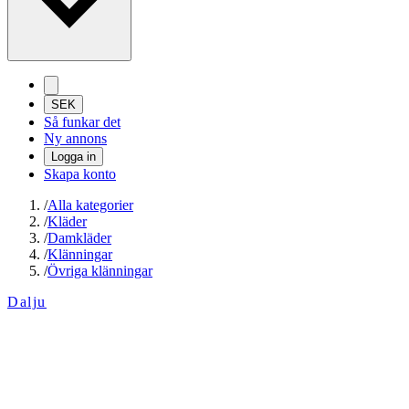
SEK
Så funkar det
Ny annons
Logga in
Skapa konto
/
Alla kategorier
/
Kläder
/
Damkläder
/
Klänningar
/
Övriga klänningar
Dalju