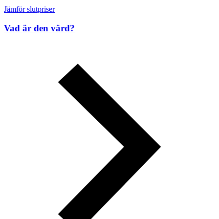
Jämför slutpriser
Vad är den värd?