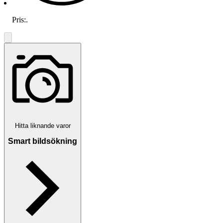
Pris:
.
Hitta liknande varor
Smart bildsökning