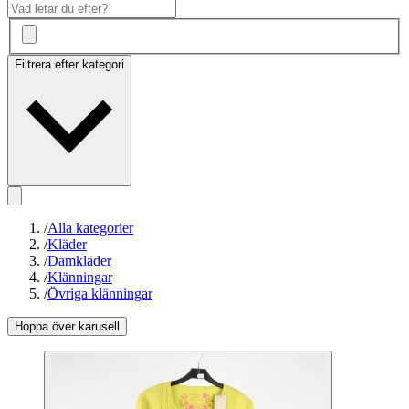
Filtrera efter kategori
/
Alla kategorier
/
Kläder
/
Damkläder
/
Klänningar
/
Övriga klänningar
Hoppa över karusell