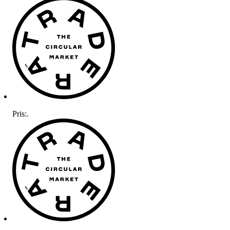
Pris:
.