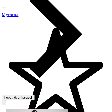
Myrorna
Hoppa över karusell