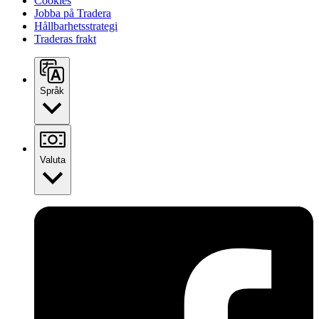
Cookies
Jobba på Tradera
Hållbarhetsstrategi
Traderas frakt
Språk
Valuta