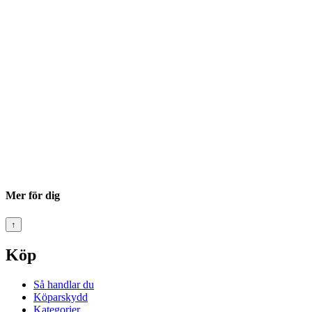
Mer för dig
↑
Köp
Så handlar du
Köparskydd
Kategorier