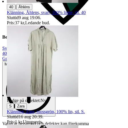
|
40
Åhléns
Klänning, Åhlens, svart, 100% linne, stl. 40
Sluttid
9 aug 19:06
.
Pris:
37 kr
,
Ledande bud
.
Beskrivning
Svart
|
40
|
Gott använt skick
Mindre tecken på användning
Badge på objektet:
Ny
|
S
Zara
Klänning, Zara, mossgrön, 100% lin, stl. S.
Sluttid
16 aug 20:39
.
Pris:
1 kr
,
Utropspris
.
Varan är begagnad och defekter kan förekomma