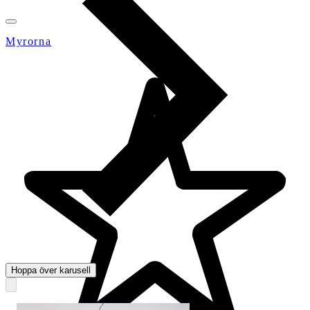
Myrorna
Hoppa över karusell