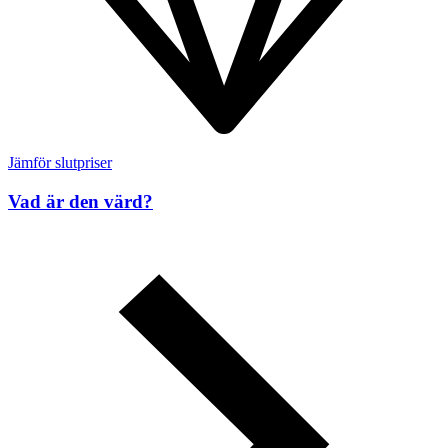
Jämför slutpriser
Vad är den värd?