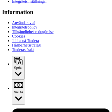
Integritetsinställningar
Information
Användaravtal
Integritetspolicy
Tillgänglighetsredogörelse
Cookies
Jobba på Tradera
Hållbarhetsstrategi
Traderas frakt
Språk
Valuta