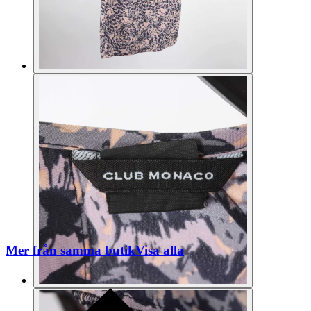
Mer från samma butik
Visa alla