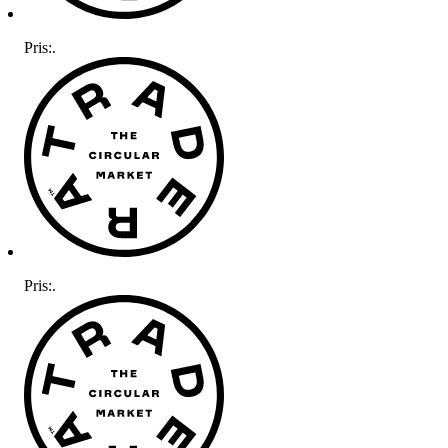
Pris:
.
Pris:
.