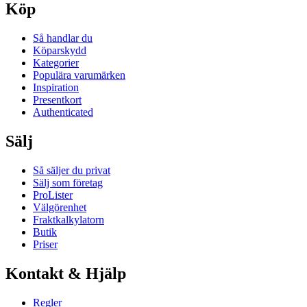
Köp
Så handlar du
Köparskydd
Kategorier
Populära varumärken
Inspiration
Presentkort
Authenticated
Sälj
Så säljer du privat
Sälj som företag
ProLister
Välgörenhet
Fraktkalkylatorn
Butik
Priser
Kontakt & Hjälp
Regler