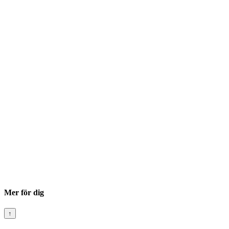
Mer för dig
↑