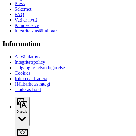
Press
Säkerhet
FAQ
Vad är nytt?
Kundservice
Integritetsinställningar
Information
Användaravtal
Integritetspolicy
Tillgänglighetsredogörelse
Cookies
Jobba på Tradera
Hållbarhetsstrategi
Traderas frakt
Språk