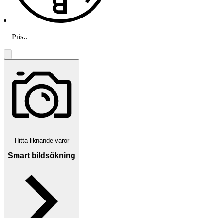
Pris:
.
Hitta liknande varor
Smart bildsökning