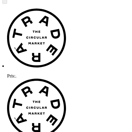
Pris:
.