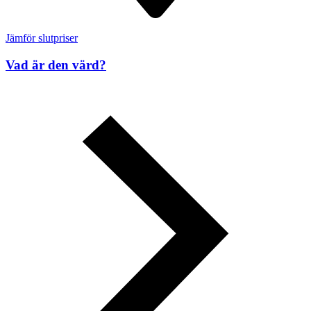
Jämför slutpriser
Vad är den värd?