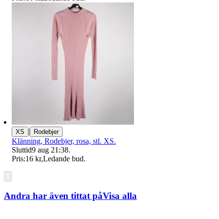
|
XS
Rodebjer
Klänning, Rodebjer, rosa, stl. XS.
Sluttid
9 aug 21:38
.
Pris:
16 kr
,
Ledande bud
.
Andra har även tittat på
Visa alla