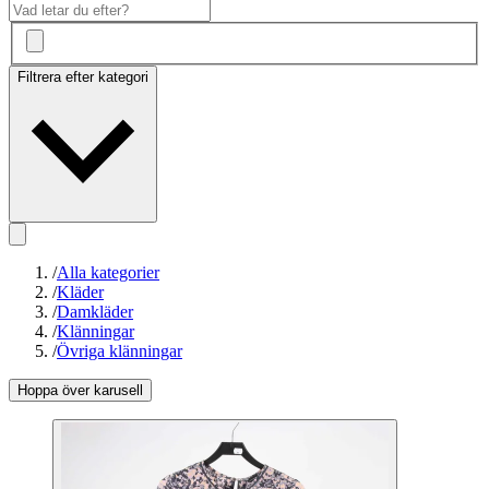
Filtrera efter kategori
/
Alla kategorier
/
Kläder
/
Damkläder
/
Klänningar
/
Övriga klänningar
Hoppa över karusell