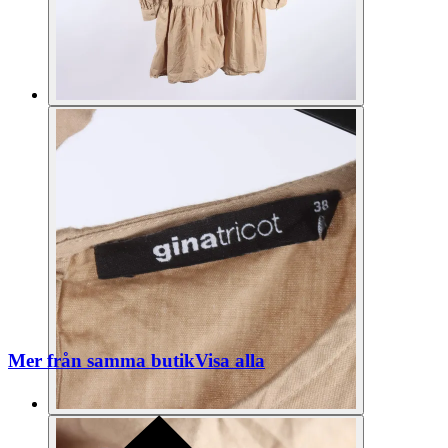
Mer från samma butik
Visa alla