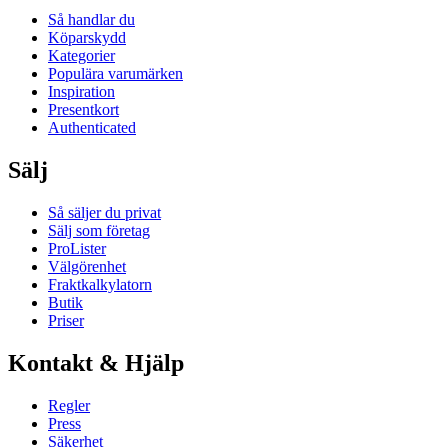
Så handlar du
Köparskydd
Kategorier
Populära varumärken
Inspiration
Presentkort
Authenticated
Sälj
Så säljer du privat
Sälj som företag
ProLister
Välgörenhet
Fraktkalkylatorn
Butik
Priser
Kontakt & Hjälp
Regler
Press
Säkerhet