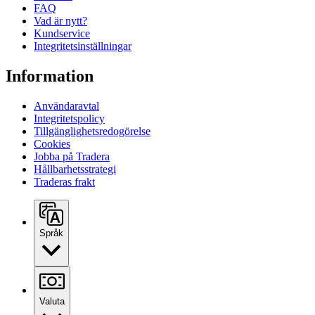
FAQ
Vad är nytt?
Kundservice
Integritetsinställningar
Information
Användaravtal
Integritetspolicy
Tillgänglighetsredogörelse
Cookies
Jobba på Tradera
Hållbarhetsstrategi
Traderas frakt
Språk
Valuta