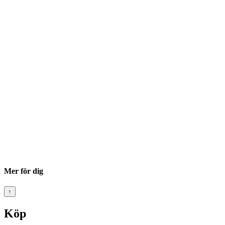
Mer för dig
↑
Köp