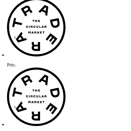
Pris:
.