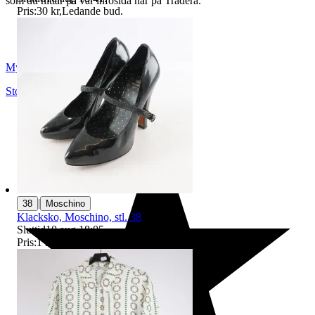
som du hittar på vår infosida här på Tradera.
Pris:
30 kr
,
Ledande bud
.
Myrorna
Stockholm
,
Sverige
|
38
Moschino
Klacksko, Moschino, stl. 38
Sluttid
10 aug 18:05
.
Pris:
1 kr
,
Ledande bud
.