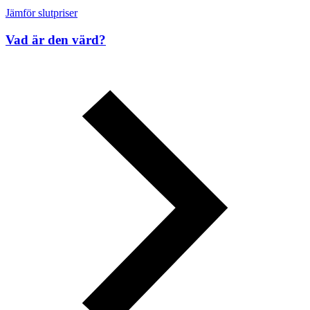
Jämför slutpriser
Vad är den värd?