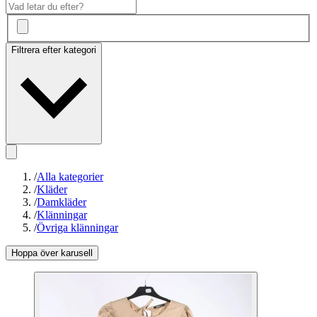
Filtrera efter kategori
/
Alla kategorier
/
Kläder
/
Damkläder
/
Klänningar
/
Övriga klänningar
Hoppa över karusell