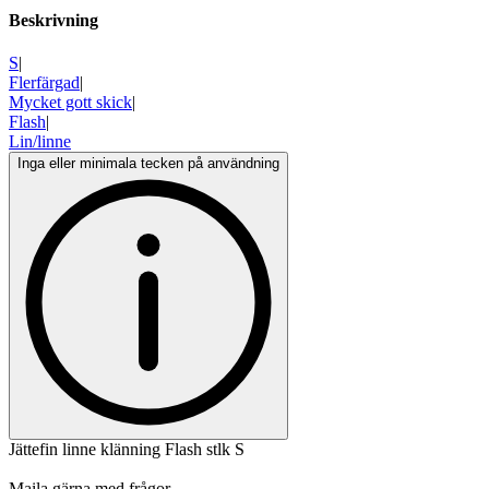
Beskrivning
S
|
Flerfärgad
|
Mycket gott skick
|
Flash
|
Lin/linne
Inga eller minimala tecken på användning
Jättefin linne klänning Flash stlk S
Maila gärna med frågor.