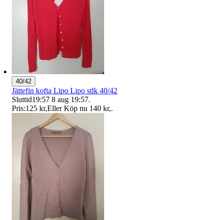
40/42
Jättefin kofta Lipo Lipo stlk 40/42
Sluttid
19:57
8 aug 19:57
.
Pris:
125 kr
,
Eller Köp nu
140 kr
,
.