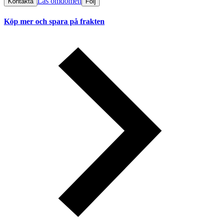
Läs omdömen
Kontakta
Följ
Köp mer och spara på frakten