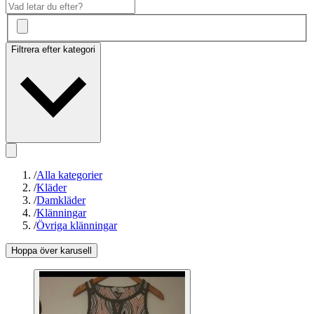
Filtrera efter kategori
/
Alla kategorier
/
Kläder
/
Damkläder
/
Klänningar
/
Övriga klänningar
Hoppa över karusell