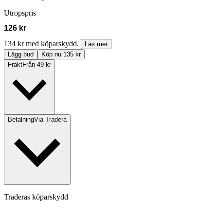
Utropspris
126 kr
134 kr med köparskydd.
Läs mer
Lägg bud
Köp nu 135 kr
Frakt
Från 49 kr
Betalning
Via Tradera
Traderas köparskydd