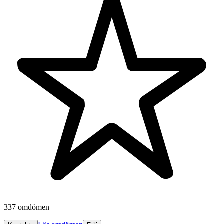
337 omdömen