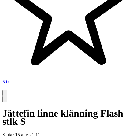
5.0
Jättefin linne klänning Flash
stlk S
Slutar
15 aug 21:11