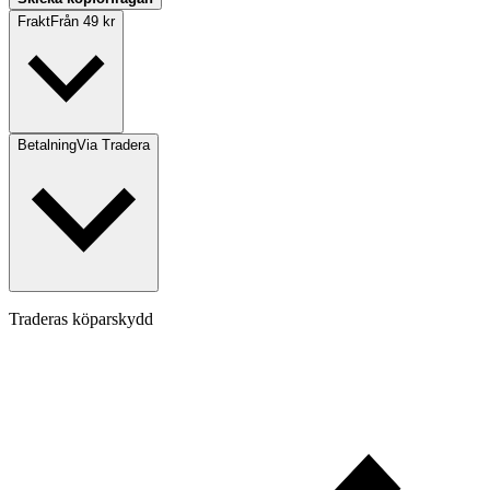
Frakt
Från 49 kr
Betalning
Via Tradera
Traderas köparskydd