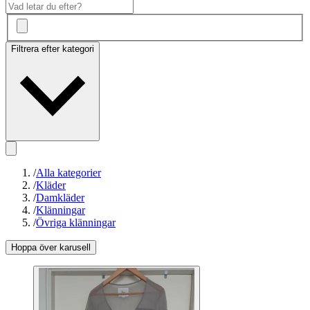
Filtrera efter kategori
/
Alla kategorier
/
Kläder
/
Damkläder
/
Klänningar
/
Övriga klänningar
Hoppa över karusell