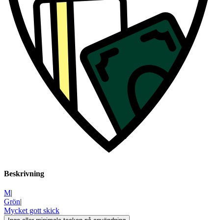
Beskrivning
M
|
Grön
|
Mycket gott skick