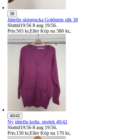
38
Jättefin skinnjacka Goldstein stlk 38
Sluttid
19:56
8 aug 19:56
.
Pris:
565 kr
,
Eller Köp nu
580 kr
,
.
40/42
Ny jättefin kofta, storlek 40/42
Sluttid
19:56
8 aug 19:56
.
Pris:
150 kr
,
Eller Köp nu
170 kr
,
.