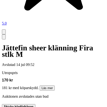
5.0
Jättefin sheer klänning Fira
stlk M
Avslutad
14 jul 09:52
Utropspris
170 kr
181 kr med köparskydd.
Läs mer
Auktionen avslutades utan bud
Skicka köpförfrågan