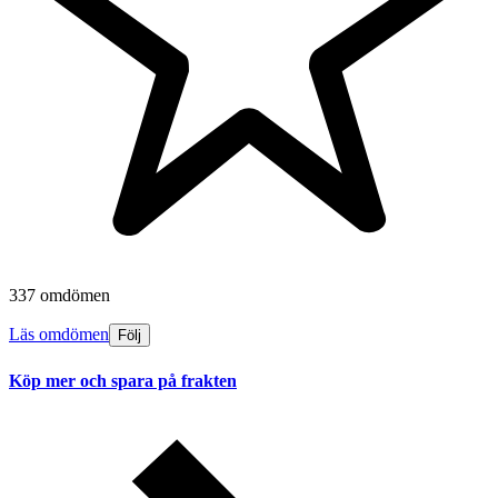
337 omdömen
Läs omdömen
Följ
Köp mer och spara på frakten