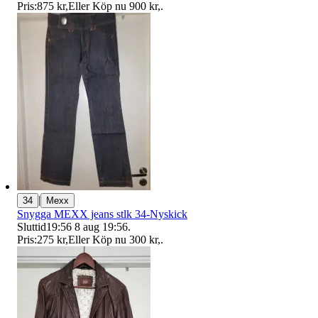
Pris:
875 kr
,
Eller Köp nu
900 kr
,
.
|
34
Mexx
Snygga MEXX jeans stlk 34-Nyskick
Sluttid
19:56
8 aug 19:56
.
Pris:
275 kr
,
Eller Köp nu
300 kr
,
.