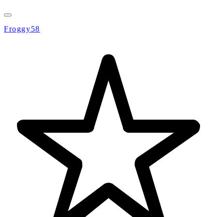
Froggy58