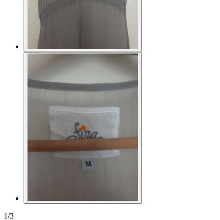
1
/
3