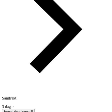
Samfrakt
3 dagar
Hoppa över karusell