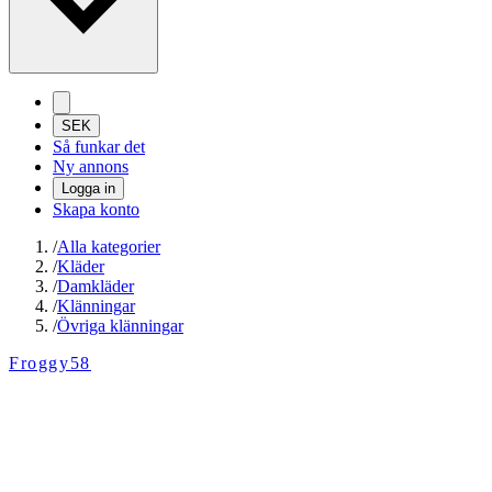
SEK
Så funkar det
Ny annons
Logga in
Skapa konto
/
Alla kategorier
/
Kläder
/
Damkläder
/
Klänningar
/
Övriga klänningar
Froggy58