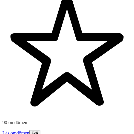
90 omdömen
Läs omdömen
Följ