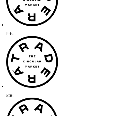
Pris:
.
Pris:
.