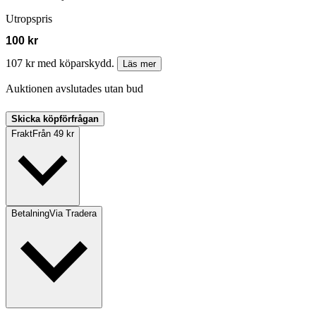
Utropspris
100 kr
107 kr med köparskydd.
Läs mer
Auktionen avslutades utan bud
Skicka köpförfrågan
Frakt
Från 49 kr
Betalning
Via Tradera