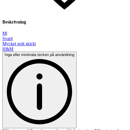
Beskrivning
M
|
Svart
|
Mycket gott skick
|
H&M
Inga eller minimala tecken på användning