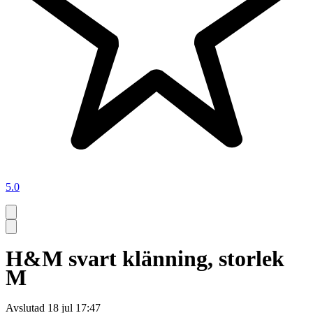
5.0
H&M svart klänning, storlek
M
Avslutad
18 jul 17:47