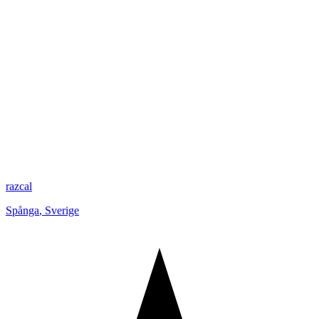
razcal
Spånga
,
Sverige