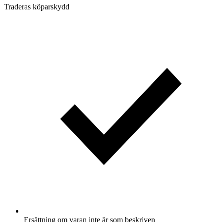
Traderas köparskydd
Ersättning om varan inte är som beskriven