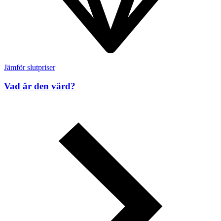
Jämför slutpriser
Vad är den värd?