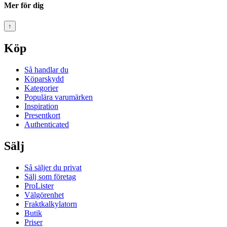
Mer för dig
↑
Köp
Så handlar du
Köparskydd
Kategorier
Populära varumärken
Inspiration
Presentkort
Authenticated
Sälj
Så säljer du privat
Sälj som företag
ProLister
Välgörenhet
Fraktkalkylatorn
Butik
Priser