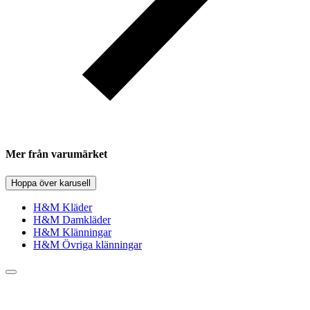
Mer från varumärket
Hoppa över karusell
H&M Kläder
H&M Damkläder
H&M Klänningar
H&M Övriga klänningar