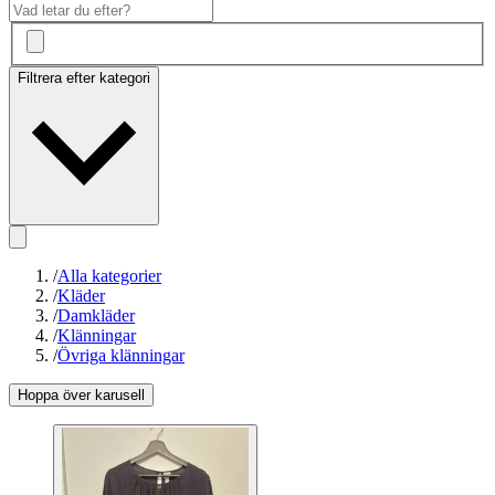
Filtrera efter kategori
/
Alla kategorier
/
Kläder
/
Damkläder
/
Klänningar
/
Övriga klänningar
Hoppa över karusell