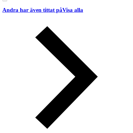
Andra har även tittat på
Visa alla