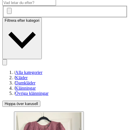
Filtrera efter kategori
/
Alla kategorier
/
Kläder
/
Damkläder
/
Klänningar
/
Övriga klänningar
Hoppa över karusell