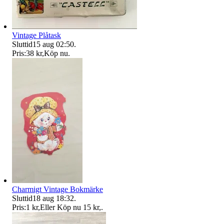
Vintage Plåtask
Sluttid
15 aug 02:50
.
Pris:
38 kr
,
Köp nu
.
Charmigt Vintage Bokmärke
Sluttid
18 aug 18:32
.
Pris:
1 kr
,
Eller Köp nu
15 kr
,
.