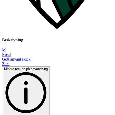
Beskrivning
M
|
Rosa
|
Gott använt skick
|
Zara
Mindre tecken på användning