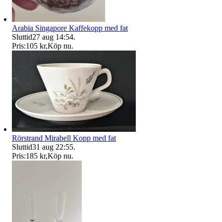
Arabia Singapore Kaffekopp med fat
Sluttid
27 aug 14:54
.
Pris:
105 kr
,
Köp nu
.
Rörstrand Mirabell Kopp med fat
Sluttid
31 aug 22:55
.
Pris:
185 kr
,
Köp nu
.