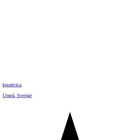
kreativica
Umeå
,
Sverige