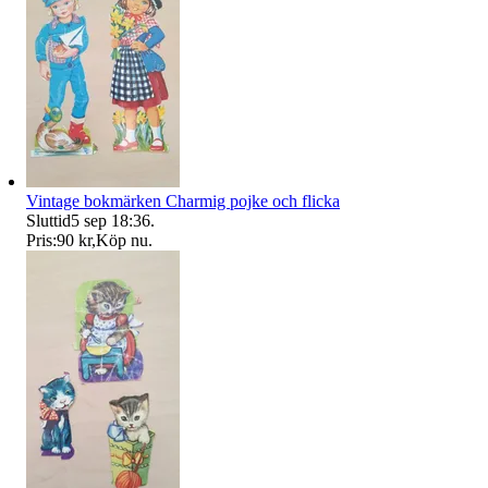
Vintage bokmärken Charmig pojke och flicka
Sluttid
5 sep 18:36
.
Pris:
90 kr
,
Köp nu
.