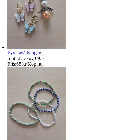
Fyra små hängen
Sluttid
25 aug 09:51
.
Pris:
65 kr
,
Köp nu
.