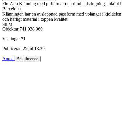
Fin Zara Klänning med puffärmar och rund halsringning. Inköpt i
Barcelona.
Klänningen har en avslappnad passform med volanger i kjoldelen
och härligt material i toppen kvalitet
Stl M
Objektnr
741 938 960
Visningar
31
Publicerad
25 jul 13:39
Anmäl
Sälj liknande