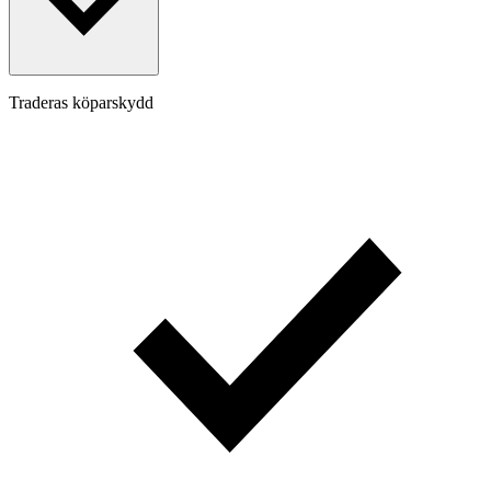
Traderas köparskydd