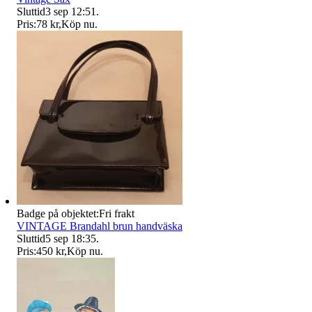
Sluttid
3 sep 12:51
.
Pris:
78 kr
,
Köp nu
.
Badge på objektet:
Fri frakt
VINTAGE Brandahl brun handväska
Sluttid
5 sep 18:35
.
Pris:
450 kr
,
Köp nu
.