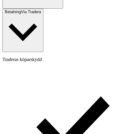
Betalning
Via Tradera
Traderas köparskydd