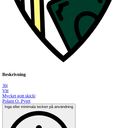
Beskrivning
36
|
Vit
|
Mycket gott skick
|
Polarn O. Pyret
Inga eller minimala tecken på användning