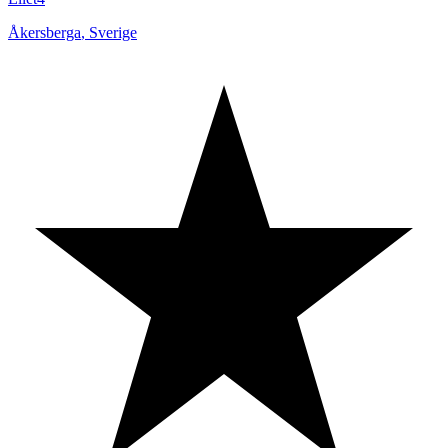
Åkersberga
,
Sverige