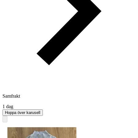
Samfrakt
1 dag
Hoppa över karusell