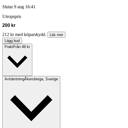
Slutar
9 aug 16:41
Utropspris
200 kr
212 kr med köparskydd.
Läs mer
Lägg bud
Frakt
Från 49 kr
Avhämtning
Åkersberga, Sverige