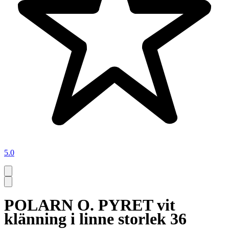
5.0
POLARN O. PYRET vit
klänning i linne storlek 36