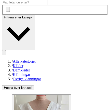
Filtrera efter kategori
/
Alla kategorier
/
Kläder
/
Damkläder
/
Klänningar
/
Övriga klänningar
Hoppa över karusell