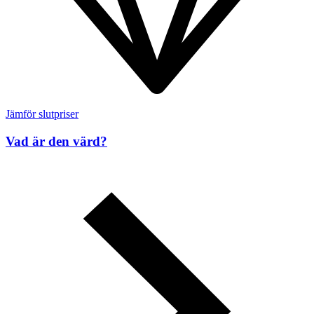
Jämför slutpriser
Vad är den värd?