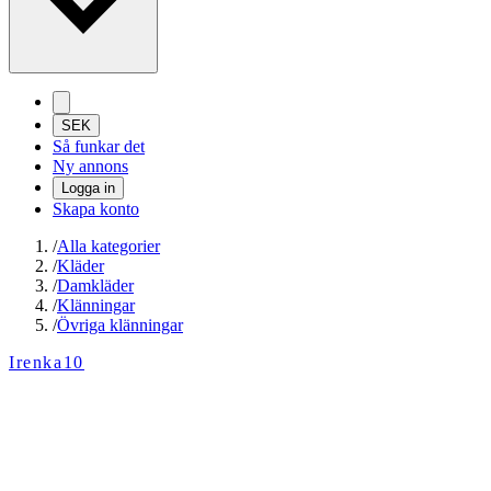
SEK
Så funkar det
Ny annons
Logga in
Skapa konto
/
Alla kategorier
/
Kläder
/
Damkläder
/
Klänningar
/
Övriga klänningar
Irenka10