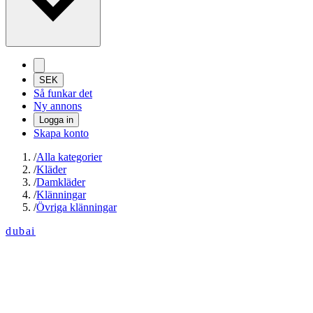
SEK
Så funkar det
Ny annons
Logga in
Skapa konto
/
Alla kategorier
/
Kläder
/
Damkläder
/
Klänningar
/
Övriga klänningar
dubai