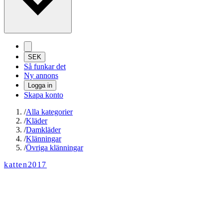
SEK
Så funkar det
Ny annons
Logga in
Skapa konto
/
Alla kategorier
/
Kläder
/
Damkläder
/
Klänningar
/
Övriga klänningar
katten2017