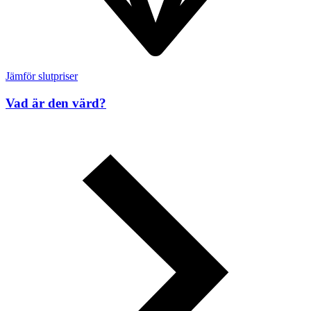
Jämför slutpriser
Vad är den värd?