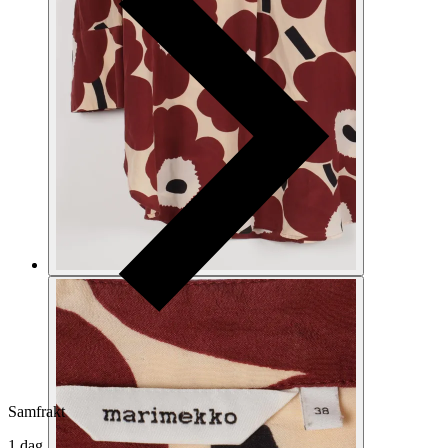
Samfrakt
1 dag