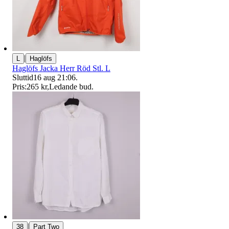
|
L
Haglöfs
Haglöfs Jacka Herr Röd Stl. L
Sluttid
16 aug 21:06
.
Pris:
265 kr
,
Ledande bud
.
|
38
Part Two