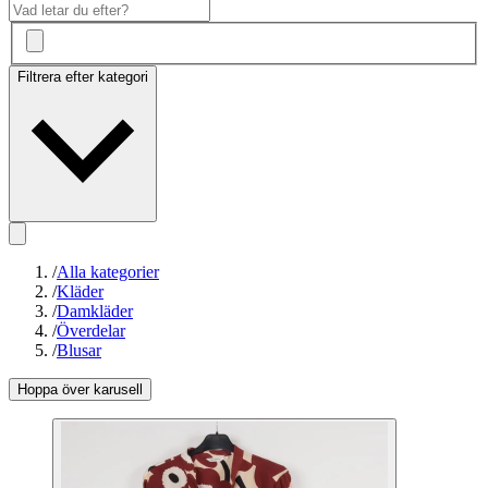
Filtrera efter kategori
/
Alla kategorier
/
Kläder
/
Damkläder
/
Överdelar
/
Blusar
Hoppa över karusell