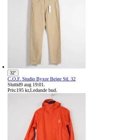
32"
C.O.F. Studio Byxor Beige Stl. 32
Sluttid
9 aug 19:01
.
Pris:
195 kr
,
Ledande bud
.