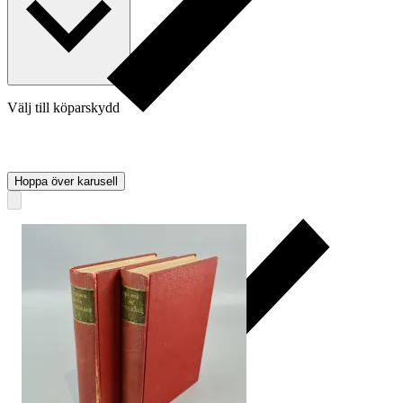
Välj till köparskydd
Hoppa över karusell