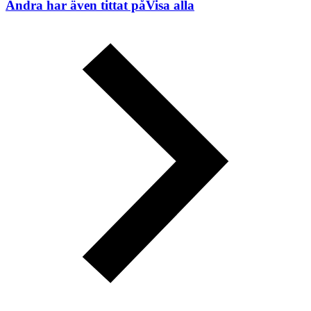
Andra har även tittat på
Visa alla