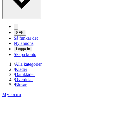
SEK
Så funkar det
Ny annons
Logga in
Skapa konto
/
Alla kategorier
/
Kläder
/
Damkläder
/
Överdelar
/
Blusar
Myrorna