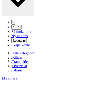
SEK
Så funkar det
Ny annons
Logga in
Skapa konto
/
Alla kategorier
/
Kläder
/
Damkläder
/
Överdelar
/
Blusar
Myrorna