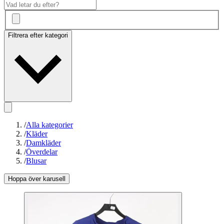
Filtrera efter kategori
/
Alla kategorier
/
Kläder
/
Damkläder
/
Överdelar
/
Blusar
Hoppa över karusell