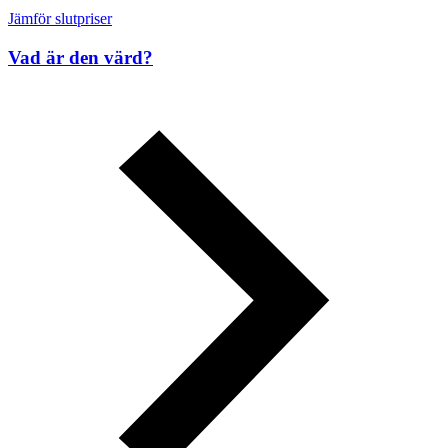
Jämför slutpriser
Vad är den värd?