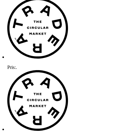
Pris:
.