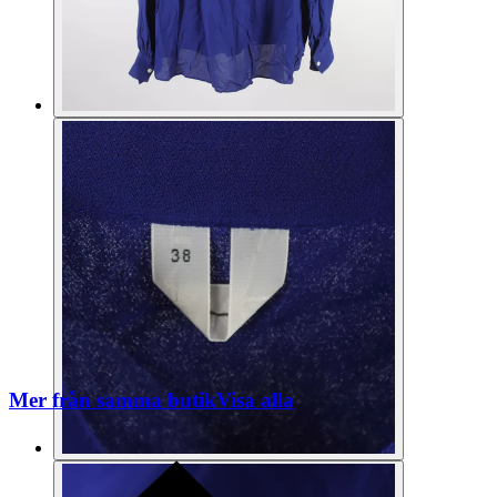
Mer från samma butik
Visa alla