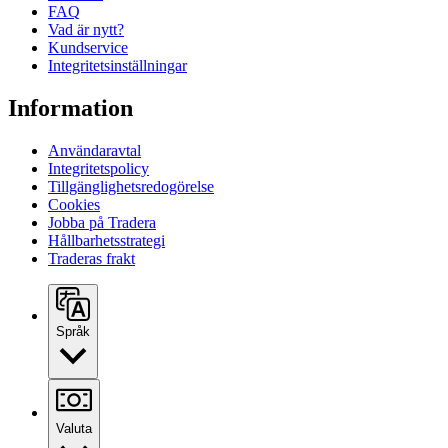
FAQ
Vad är nytt?
Kundservice
Integritetsinställningar
Information
Användaravtal
Integritetspolicy
Tillgänglighetsredogörelse
Cookies
Jobba på Tradera
Hållbarhetsstrategi
Traderas frakt
Språk
Valuta