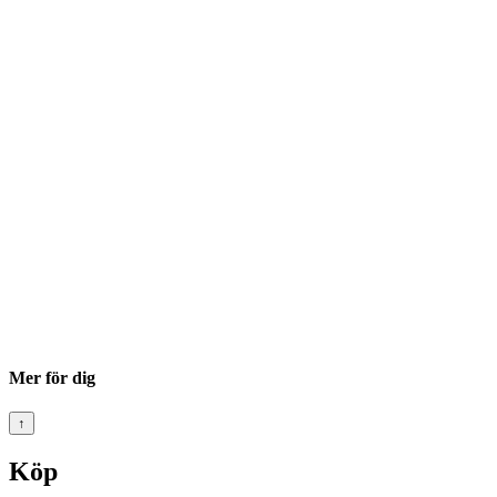
Mer för dig
↑
Köp