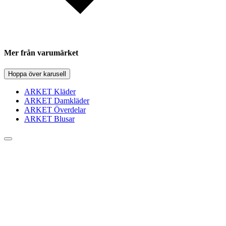
Mer från varumärket
Hoppa över karusell
ARKET Kläder
ARKET Damkläder
ARKET Överdelar
ARKET Blusar