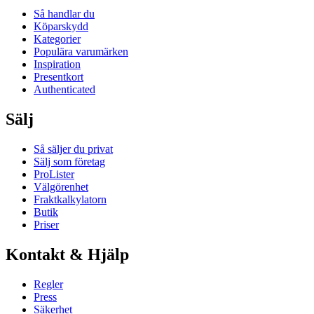
Så handlar du
Köparskydd
Kategorier
Populära varumärken
Inspiration
Presentkort
Authenticated
Sälj
Så säljer du privat
Sälj som företag
ProLister
Välgörenhet
Fraktkalkylatorn
Butik
Priser
Kontakt & Hjälp
Regler
Press
Säkerhet