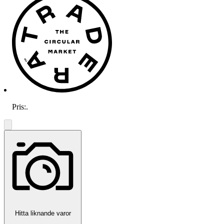
Pris:
.
Hitta liknande varor