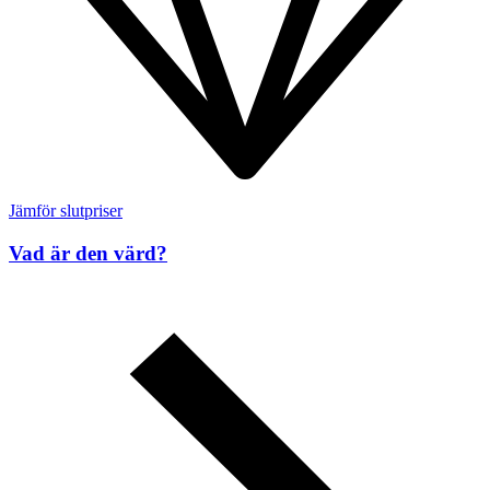
Jämför slutpriser
Vad är den värd?