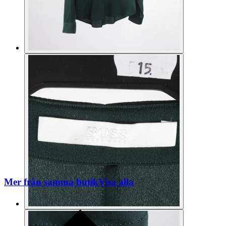
Mer från samma butik
Visa alla