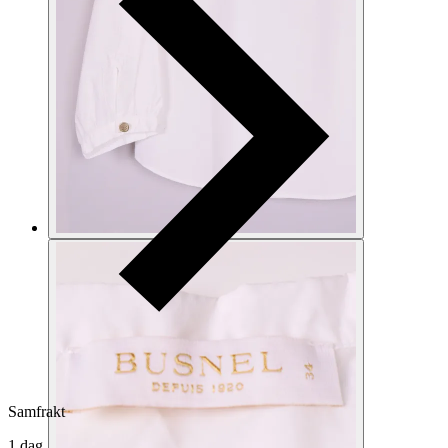
Samfrakt
1 dag