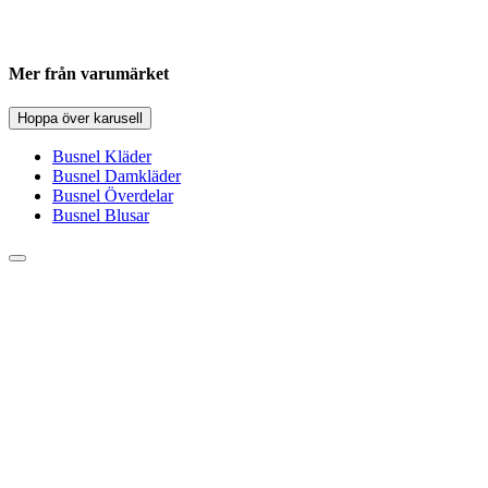
Mer från varumärket
Hoppa över karusell
Busnel Kläder
Busnel Damkläder
Busnel Överdelar
Busnel Blusar