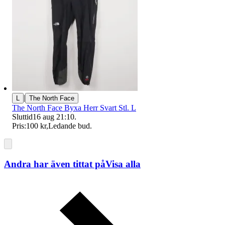
|
L
The North Face
⁠The North Face Byxa Herr Svart Stl. L
Sluttid
16 aug 21:10
.
Pris:
100 kr
,
Ledande bud
.
Andra har även tittat på
Visa alla