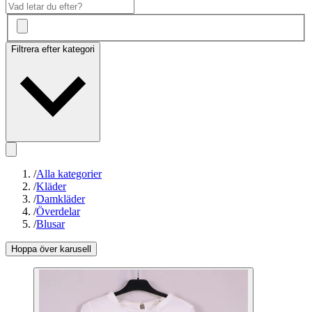
Filtrera efter kategori
/
Alla kategorier
/
Kläder
/
Damkläder
/
Överdelar
/
Blusar
Hoppa över karusell