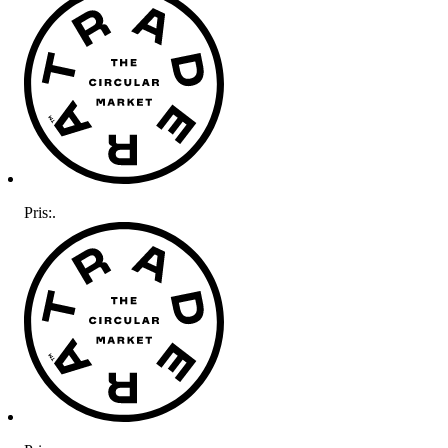
Pris:
.