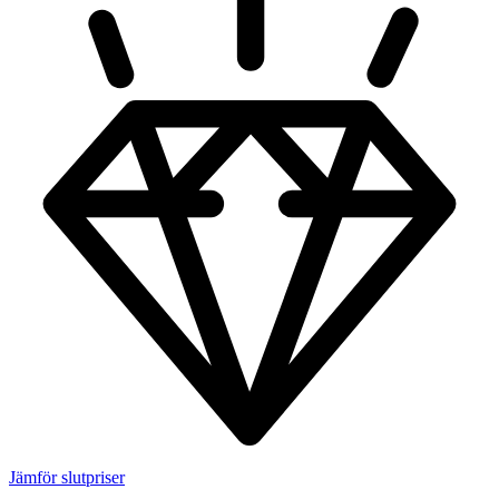
Jämför slutpriser