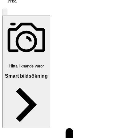
Pris:
.
Hitta liknande varor
Smart bildsökning