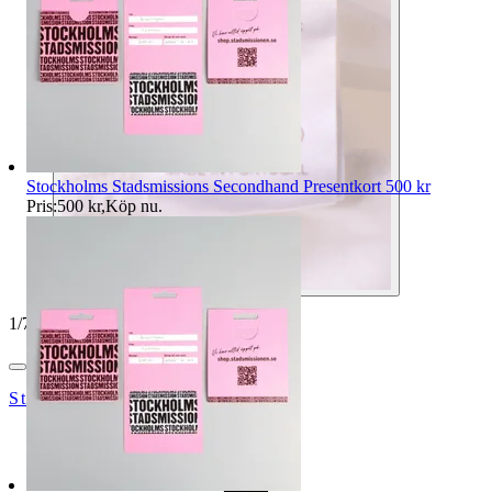
Stockholms Stadsmissions Secondhand Presentkort 500 kr
Pris:
500 kr
,
Köp nu
.
1
/
7
StockholmsStadsmission