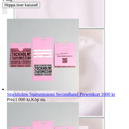
Hoppa över karusell
Stockholms Stadsmissions Secondhand Presentkort 1000 kr
Pris:
1 000 kr
,
Köp nu
.