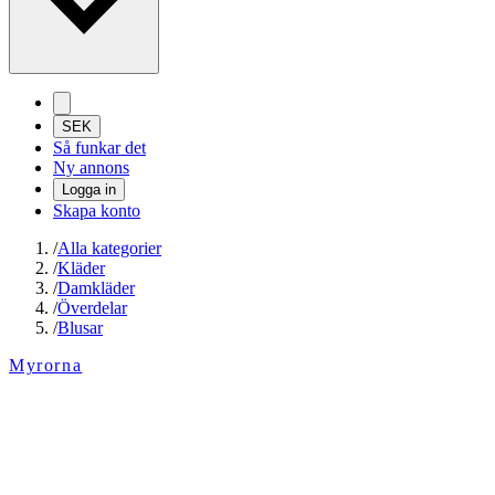
SEK
Så funkar det
Ny annons
Logga in
Skapa konto
/
Alla kategorier
/
Kläder
/
Damkläder
/
Överdelar
/
Blusar
Myrorna