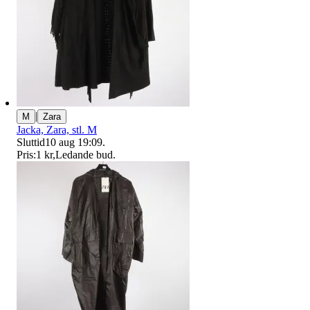
|
M
Zara
Jacka, Zara, stl. M
Sluttid
10 aug 19:09
.
Pris:
1 kr
,
Ledande bud
.