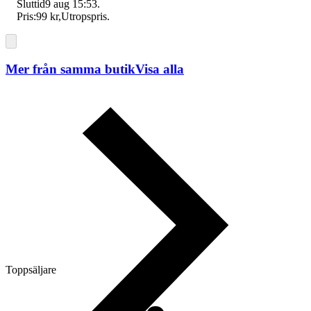
Sluttid
9 aug 15:53
.
Pris:
99 kr
,
Utropspris
.
Mer från samma butik
Visa alla
Toppsäljare