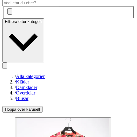
Filtrera efter kategori
/
Alla kategorier
/
Kläder
/
Damkläder
/
Överdelar
/
Blusar
Hoppa över karusell