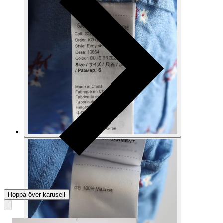
Hoppa över karusell