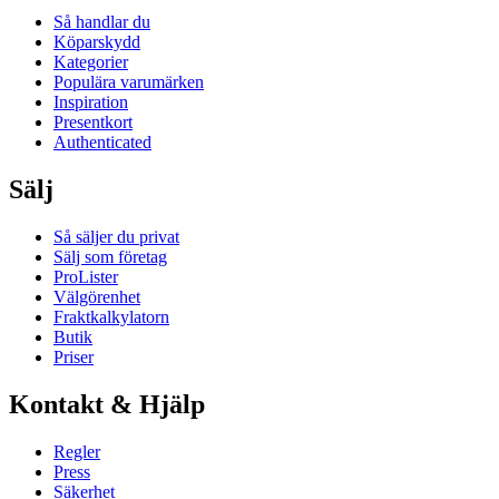
Så handlar du
Köparskydd
Kategorier
Populära varumärken
Inspiration
Presentkort
Authenticated
Sälj
Så säljer du privat
Sälj som företag
ProLister
Välgörenhet
Fraktkalkylatorn
Butik
Priser
Kontakt & Hjälp
Regler
Press
Säkerhet