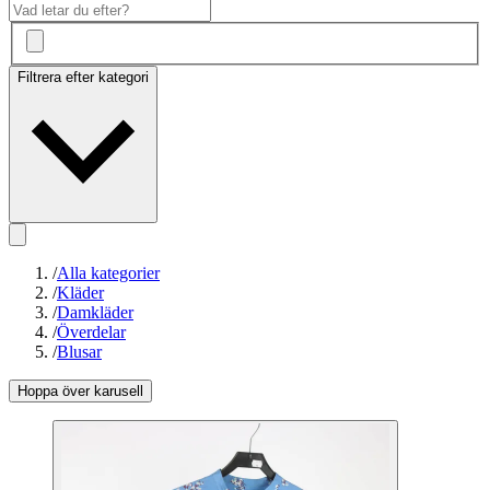
Filtrera efter kategori
/
Alla kategorier
/
Kläder
/
Damkläder
/
Överdelar
/
Blusar
Hoppa över karusell