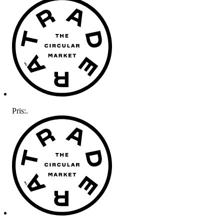
Pris:
.