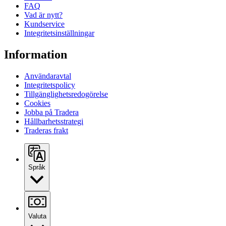
FAQ
Vad är nytt?
Kundservice
Integritetsinställningar
Information
Användaravtal
Integritetspolicy
Tillgänglighetsredogörelse
Cookies
Jobba på Tradera
Hållbarhetsstrategi
Traderas frakt
Språk
Valuta