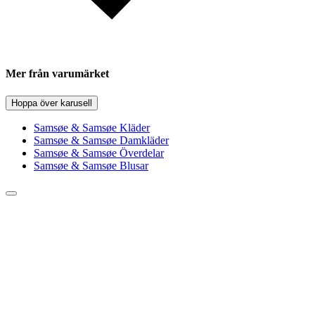
Mer från varumärket
Hoppa över karusell
Samsøe & Samsøe Kläder
Samsøe & Samsøe Damkläder
Samsøe & Samsøe Överdelar
Samsøe & Samsøe Blusar