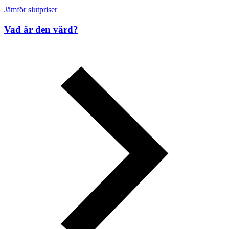
Jämför slutpriser
Vad är den värd?