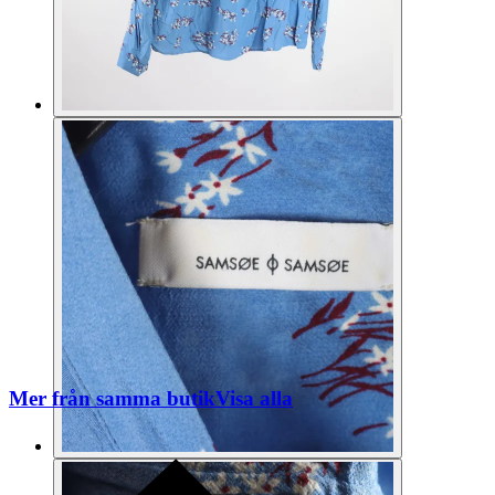
Mer från samma butik
Visa alla