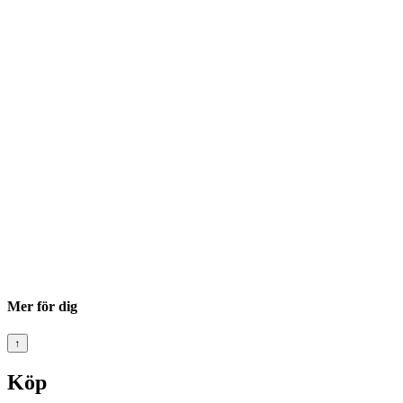
Mer för dig
↑
Köp