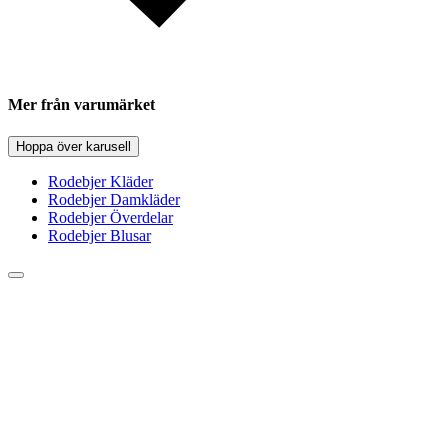
Mer från varumärket
Hoppa över karusell
Rodebjer Kläder
Rodebjer Damkläder
Rodebjer Överdelar
Rodebjer Blusar