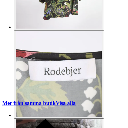
Mer från samma butik
Visa alla