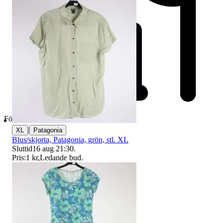
Företag
|
XL
Patagonia
Blus/skjorta, Patagonia, grön, stl. XL
Sluttid
16 aug 21:30
.
Pris:
1 kr
,
Ledande bud
.