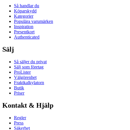
Så handlar du
Köparskydd
Kategorier
Populära varumärken
Inspiration
Presentkort
Authenticated
Sälj
Så säljer du privat
Sälj som företag
ProLister
Välgörenhet
Fraktkalkylatorn
Butik
Priser
Kontakt & Hjälp
Regler
Press
Säkerhet