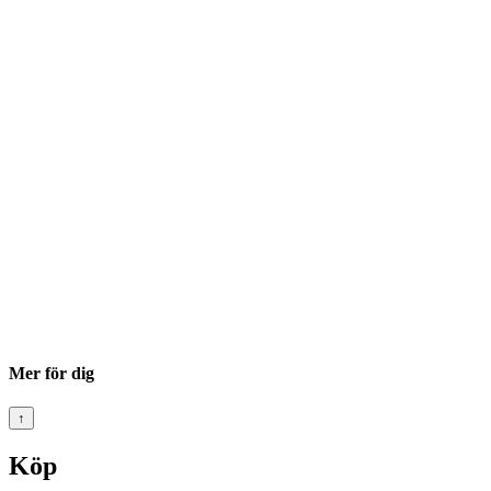
Mer för dig
↑
Köp