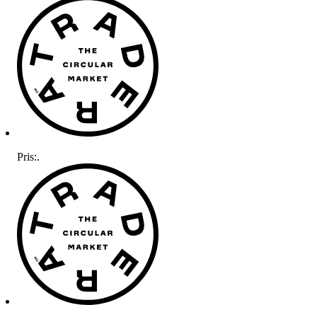
Pris:
.