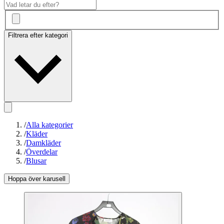
Filtrera efter kategori
/
Alla kategorier
/
Kläder
/
Damkläder
/
Överdelar
/
Blusar
Hoppa över karusell