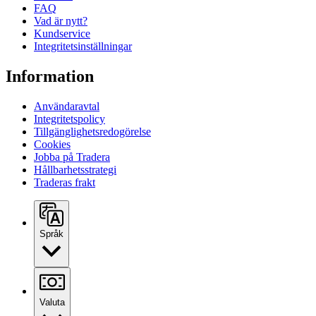
FAQ
Vad är nytt?
Kundservice
Integritetsinställningar
Information
Användaravtal
Integritetspolicy
Tillgänglighetsredogörelse
Cookies
Jobba på Tradera
Hållbarhetsstrategi
Traderas frakt
Språk
Valuta