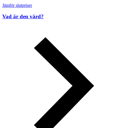
Jämför slutpriser
Vad är den värd?