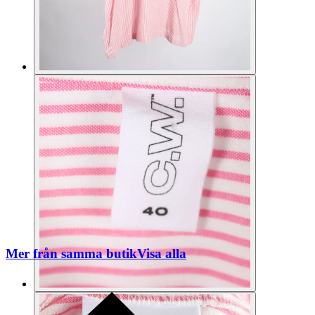
Mer från samma butik
Visa alla