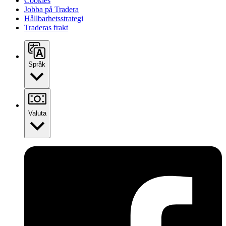
Cookies
Jobba på Tradera
Hållbarhetsstrategi
Traderas frakt
Språk
Valuta