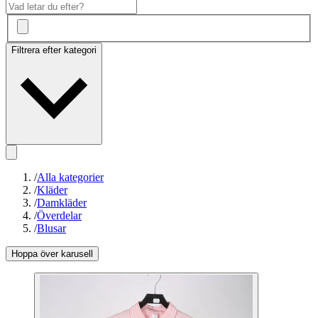
Filtrera efter kategori
/
Alla kategorier
/
Kläder
/
Damkläder
/
Överdelar
/
Blusar
Hoppa över karusell