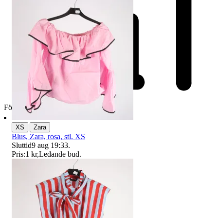
Företag
|
XS
Zara
Blus, Zara, rosa, stl. XS
Sluttid
9 aug 19:33
.
Pris:
1 kr
,
Ledande bud
.