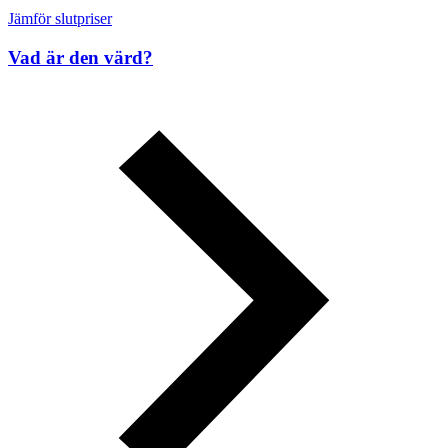
Jämför slutpriser
Vad är den värd?