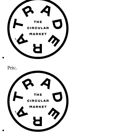
Pris:
.