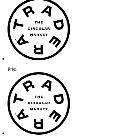
Pris:
.