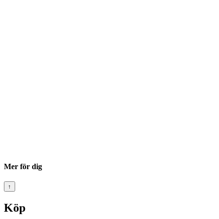
Mer för dig
↑
Köp