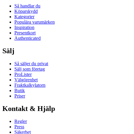
Så handlar du
Köparskydd
Kategorier
Populära varumärken
Inspiration
Presentkort
Authenticated
Sälj
Så säljer du privat
Sälj som företag
ProLister
Välgörenhet
Fraktkalkylatorn
Butik
Priser
Kontakt & Hjälp
Regler
Press
Säkerhet