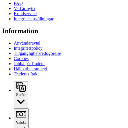
FAQ
Vad är nytt?
Kundservice
Integritetsinställningar
Information
Användaravtal
Integritetspolicy
Tillgänglighetsredogörelse
Cookies
Jobba på Tradera
Hållbarhetsstrategi
Traderas frakt
Språk
Valuta