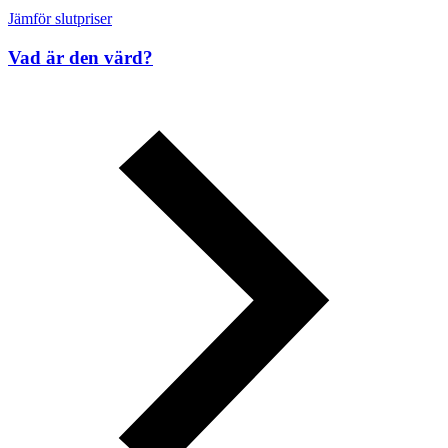
Jämför slutpriser
Vad är den värd?