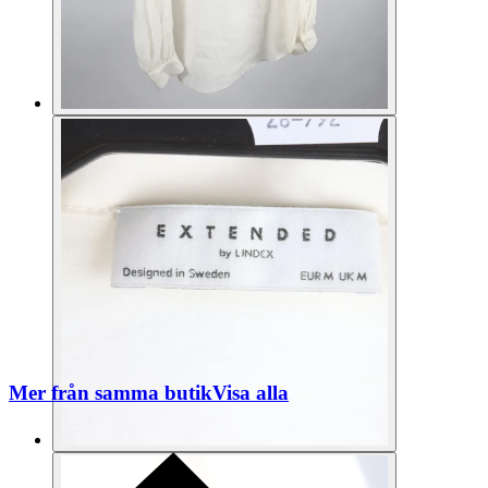
Mer från samma butik
Visa alla