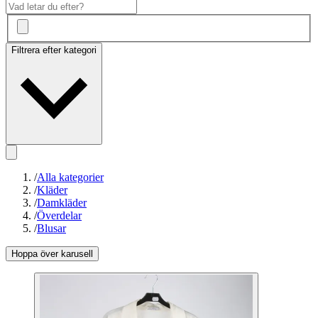
Filtrera efter kategori
/
Alla kategorier
/
Kläder
/
Damkläder
/
Överdelar
/
Blusar
Hoppa över karusell