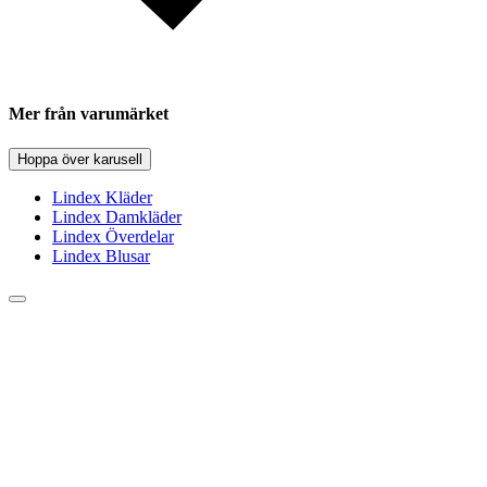
Mer från varumärket
Hoppa över karusell
Lindex Kläder
Lindex Damkläder
Lindex Överdelar
Lindex Blusar