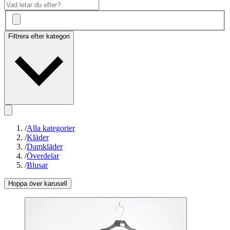
Filtrera efter kategori
/
Alla kategorier
/
Kläder
/
Damkläder
/
Överdelar
/
Blusar
Hoppa över karusell