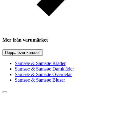
Mer från varumärket
Hoppa över karusell
Samsøe & Samsøe Kläder
Samsøe & Samsøe Damkläder
Samsøe & Samsøe Överdelar
Samsøe & Samsøe Blusar