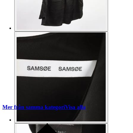
Mer från samma kategori
Visa alla