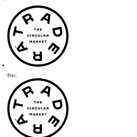
Pris:
.