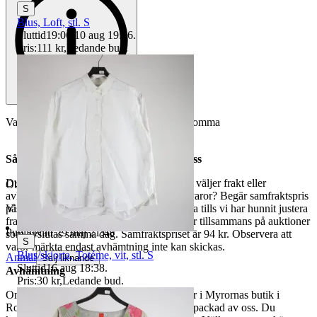
S
Blus, Loft, stl. S
Sluttid
19:06
10 aug 19:06
.
Pris:
111 kr
,
Ledande bud
.
Varan är begagnad och defekter kan förekomma
Så här går det till när du handlar hos oss
Du betalar din order direkt på Tradera och väljer frakt eller
Objektnr
733 915 039
avhämtning. Vill du att vi samfraktar fler varor? Begär samfraktspris
på din Traderasida och vänta med att betala tills vi har hunnit justera
Visningar
134
fraktpriset. Vi samfraktar upp till fyra varor tillsammans på auktioner
Publicerad
29 maj 21:48
som avslutas samma dag. Samfraktspriset är 94 kr. Observera att
S
varor märkta endast avhämtning inte kan skickas.
Blus/skjorta, Totéme, vit, stl. S
Anmäl
Sälj liknande
Sluttid
16 aug 18:38
.
Avhämtning
Pris:
30 kr
,
Ledande bud
.
Om du väljer avhämtning hämtas din order i Myrornas butik i
Ropsten, Kolargatan 2 efter den har blivit packad av oss. Du