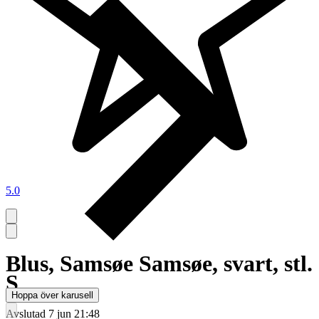
5.0
Blus, Samsøe Samsøe, svart, stl.
S
Hoppa över karusell
Avslutad
7 jun 21:48