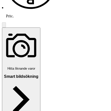
Pris:
.
Hitta liknande varor
Smart bildsökning