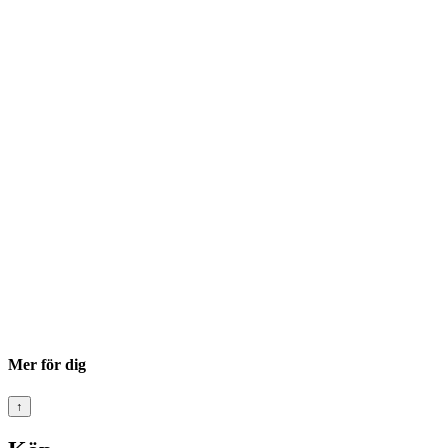
Mer för dig
↑