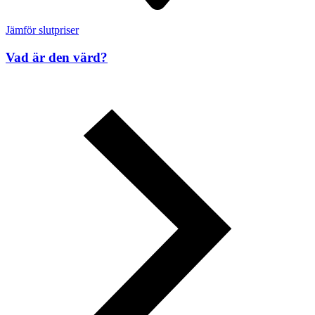
Jämför slutpriser
Vad är den värd?