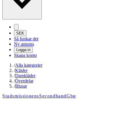
SEK
Så funkar det
Ny annons
Logga in
Skapa konto
/
Alla kategorier
/
Kläder
/
Damkläder
/
Överdelar
/
Blusar
StadsmissionensSecondhandGbg